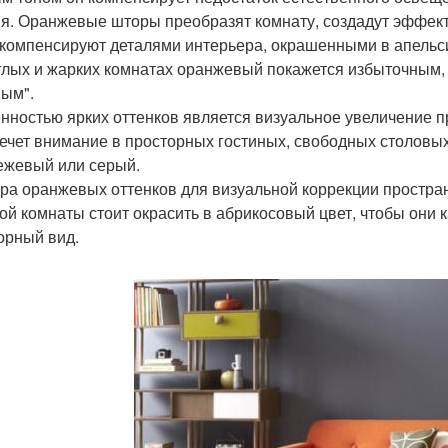
я. Оранжевые шторы преобразят комнату, создадут эффект
 компенсируют деталями интерьера, окрашенными в апельс
тлых и жарких комнатах оранжевый покажется избыточным, 
ым".
нностью ярких оттенков является визуальное увеличение 
ечет внимание в просторных гостиных, свободных столовых
ежевый или серый.
ра оранжевых оттенков для визуальной коррекции простран
ой комнаты стоит окрасить в абрикосовый цвет, чтобы они 
орный вид.