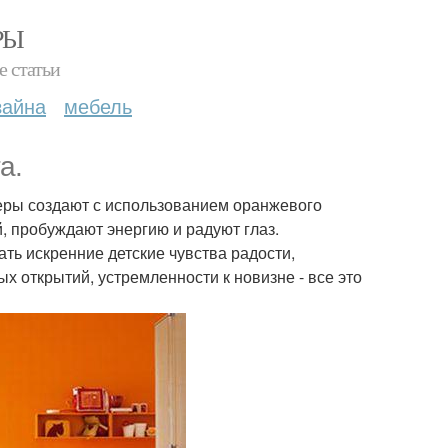
РЫ
е статьи
зайна
мебель
а.
неры создают с использованием оранжевого
й, пробуждают энергию и радуют глаз.
ть искренние детские чувства радости,
 открытий, устремленности к новизне - все это