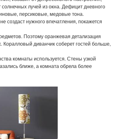
 солнечных лучей из окна. Дефицит дневного
иновые, персиковые, медовые тона.
не создаст нужного впечатления, покажется
предметов. Поэтому оранжевая детализация
. Коралловый диванчик соберет гостей больше,
ства комнаты используется. Стены узкой
казались ближе, а комната обрела более