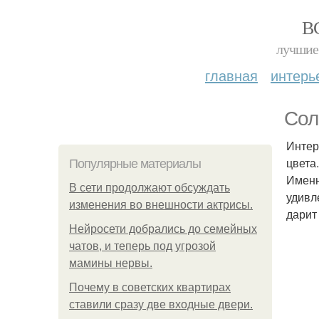
В
лучшие 
главная
интерь
Сол
Интер
цвета
Популярные материалы
Именн
В сети продолжают обсуждать
удивл
изменения во внешности актрисы.
дарит
Нейросети добрались до семейных
чатов, и теперь под угрозой
мамины нервы.
Почему в советских квартирах
ставили сразу две входные двери.