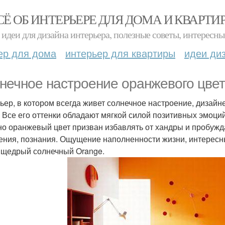
СЁ ОБ ИНТЕРЬЕРЕ ДЛЯ ДОМА И КВАРТИ
идеи для дизайна интерьера, полезные советы, интересны
ер для дома
интерьер для квартиры
идеи ди
нечное настроение оранжевого цвет
ьер, в котором всегда живет солнечное настроение, дизай
. Все его оттенки обладают мягкой силой позитивных эмоци
о оранжевый цвет призван избавлять от хандры и пробужда
ения, познания. Ощущение наполненности жизни, интересных
 щедрый солнечный Orange.