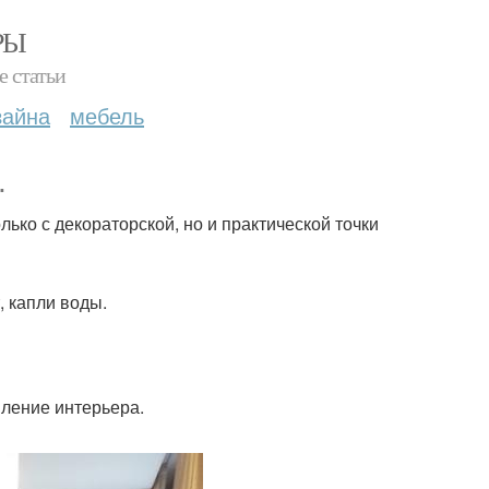
РЫ
е статьи
зайна
мебель
.
ько с декораторской, но и практической точки
, капли воды.
ление интерьера.