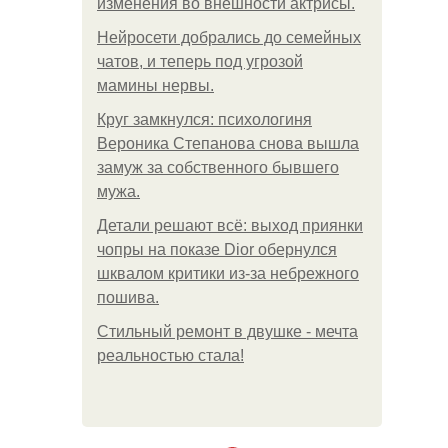
изменения во внешности актрисы.
Нейросети добрались до семейных
чатов, и теперь под угрозой
мамины нервы.
Круг замкнулся: психологиня
Вероника Степанова снова вышла
замуж за собственного бывшего
мужа.
Детали решают всё: выход приянки
чопры на показе Dior обернулся
шквалом критики из-за небрежного
пошива.
Стильный ремонт в двушке - мечта
реальностью стала!