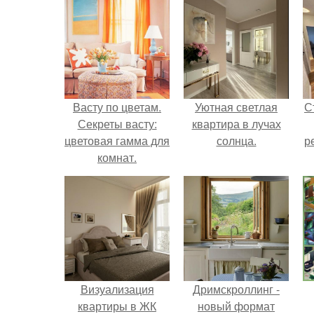
Васту по цветам.
Уютная светлая
С
Секреты васту:
квартира в лучах
цветовая гамма для
солнца.
р
комнат.
Визуализация
Дримскроллинг -
квартиры в ЖК
новый формат