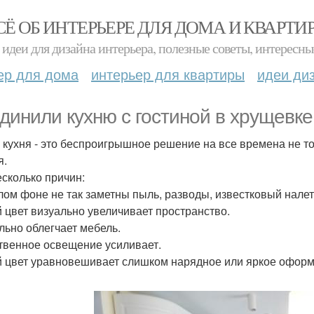
СЁ ОБ ИНТЕРЬЕРЕ ДЛЯ ДОМА И КВАРТИ
идеи для дизайна интерьера, полезные советы, интересны
ер для дома
интерьер для квартиры
идеи ди
динили кухню с гостиной в хрущевке
 кухня - это беспроигрышное решение на все времена не тол
я.
есколько причин:
лом фоне не так заметны пыль, разводы, известковый налет
 цвет визуально увеличивает пространство.
льно облегчает мебель.
твенное освещение усиливает.
 цвет уравновешивает слишком нарядное или яркое оформ