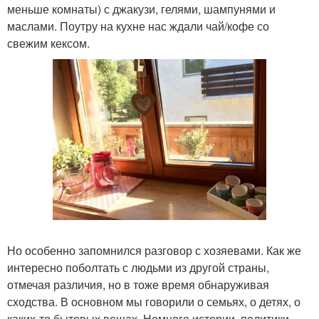
меньше комнаты) с джакузи, гелями, шампунями и
маслами. Поутру на кухне нас ждали чай/кофе со
свежим кексом.
Но особенно запомнился разговор с хозяевами. Как же
интересно поболтать с людьми из другой страны,
отмечая различия, но в тоже время обнаруживая
сходства. В основном мы говорили о семьях, о детях, о
каких-то бытовых вещах. Немного истории, политики,