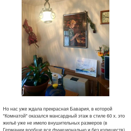
Но нас уже ждала прекрасная Бавария, в которой
"Комнатой" оказался мансардный этаж в стиле 60 х. это
жильё уже не имело внушительных размеров (в
Германии вообще все функционально и без излишеств),