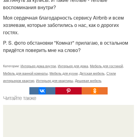
воспоминания внутри?
Моя сердечная благодарность сервису Airbnb и всем
хозяевам, которые заботились о нас, как о дорогих
гостях.
P. S. фото обстановки "Комнат" прилагаю, в остальном
придётся поверить мне на слово?
Категории:
Интерьер дома внутри
,
Интерьер для дома
,
Мебель для гостиной
,
Мебель для ванной комнаты
,
Мебель для кухни
,
Детская мебель
,
Стили
интерьеров квартир
,
Интерьер для квартиры
,
Дешевая мебель
Читайте также