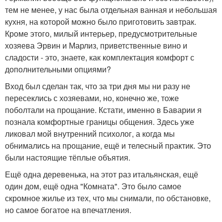
тем не менее, у нас была отдельная ванная и небольшая
кухня, на которой можно было приготовить завтрак.
Кроме этого, милый интерьер, предусмотрительные
хозяева Эрвин и Марлиз, приветственные вино и
сладости - это, знаете, как комплектация комфорт с
дополнительными опциями?
Вход был сделан так, что за три дня мы ни разу не
пересеклись с хозяевами, но, конечно же, тоже
поболтали на прощание. Кстати, именно в Баварии я
познала комфортные границы общения. Здесь уже
ликовал мой внутренний психолог, а когда мы
обнимались на прощание, ещё и телесный практик. Это
были настоящие тёплые объятия.
Ещё одна деревенька, на этот раз итальянская, ещё
один дом, ещё одна "Комната". Это было самое
скромное жилье из тех, что мы снимали, по обстановке,
но самое богатое на впечатления.