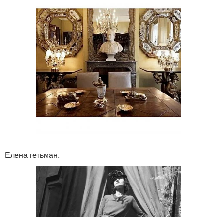
Елена гетьман.