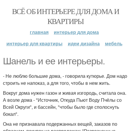
ВСЁ ОБ ИНТЕРЬЕРЕ ДЛЯ ДОМА И
КВАРТИРЫ
главная
интерьер для дома
интерьер для квартиры
идеи дизайна
мебель
Шанель и ее интерьеры.
- Не люблю большие дома, - говорила кутюрье. Дом надо
строить не напоказ, а для того, чтобы в нем жить.
Вокруг дома нужен газон и живая изгородь, считала она.
А возле дома - "Источник, Откуда Пьют Воду Пчёлы со
Всей Округи", и бассейн, "чтобы было где сполоснуть
бокал".
Она не признавала подержанных вещей, заказов по
образцам, покупок на распродажах: "Разрозненные