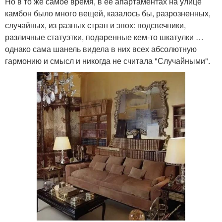
Но в то же самое время, в ее апартаментах на улице
камбон было много вещей, казалось бы, разрозненных,
случайных, из разных стран и эпох: подсвечники,
различные статуэтки, подаренные кем-то шкатулки …
однако сама шанель видела в них всех абсолютную
гармонию и смысл и никогда не считала "Случайными".