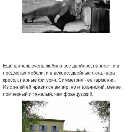
Ещё шанель очень любила все двойное, парное - и в
предметах мебели, и в декоре: двойные окна, пара
кресел, парные фигурки. Симметрия - ее гармония.
Из стилей ей нравился ампир, но итальянский, менее
помпезный и тяжелый, чем французский.