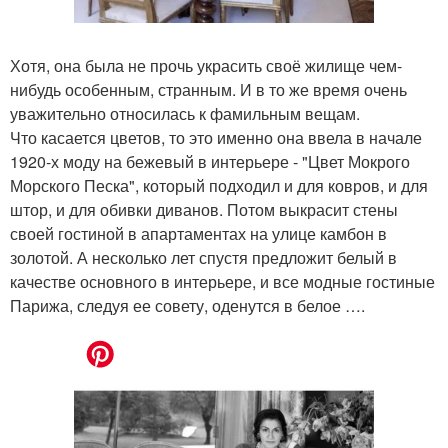
Хотя, она была не прочь украсить своё жилище чем-
нибудь особенным, странным. И в то же время очень
уважительно относилась к фамильным вещам.
Что касается цветов, то это именно она ввела в начале
1920-х моду на бежевый в интерьере - "Цвет Мокрого
Морского Песка", который подходил и для ковров, и для
штор, и для обивки диванов. Потом выкрасит стены
своей гостиной в апартаментах на улице камбон в
золотой. А несколько лет спустя предложит белый в
качестве основного в интерьере, и все модные гостиные
Парижа, следуя ее совету, оденутся в белое ….