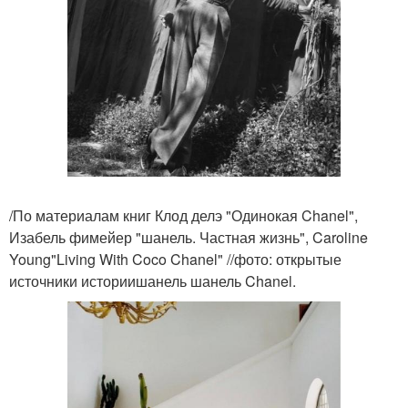
/По материалам книг Клод делэ "Одинокая Chanel",
Изабель фимейер "шанель. Частная жизнь", Caroline
Young"Living With Coco Chanel" //фото: открытые
источники историишанель шанель Chanel.