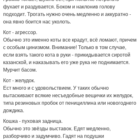
фухает и раздувается. Боком и наклонив голову
подходит. Трогать нужно очень медленно и аккуратно -
она явно боится нас уколоть.
Кот - агрессор.
Обычно это именно коты все крадут, всё ломают, причем
с особым цинизмом. Внимание! Только в том случае,
если взять такого кота в руки - прикидывается сиротой
казанской, и наказывать его уже рука не поднимается.
Мурчит басом.
Кот - желудок.
Ест много и с удовольствием. У таких обычно
вытаскивают всякие несъедобные вещички их желудок,
типа резиновых пробок от пенициллина или новогоднего
дождика.
Кошка - пуховая задница.
Обычно это звёзды выставок. Едят медленно,
разборчиво и задумчиво. Гадят на подушки