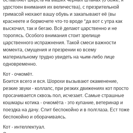
удостоен внимания их величества), с презрительной
гримасой нюхают вашу обувь и закапывают её (вы
краснеете и бормочете что-то вроде "да вот с утра как
выскочил, так и бегаю. Всё делают царственно и не
торопясь. Особого внимания стоит зрелище
царственного испражнения. Такой смеси важности
момента, смущения и презрении ко всему
материальному трудно увидеть на чьим-либо лице
одновременно.
Кот - очкомёт.
Боится всего и вся. Шорохи вызывают окаменение,
резкие звуки - коллапс, при резких движениях кот просто
просачивается сквозь пол, исчезает. Самые страшные
кошмары котика - очкомёта - это купание, ветеринар и
поездка на дачу. Спит беспокойно и в полглаза. Ест тоже
беспокойно и оборачиваясь.
Кот - интеллектуал.