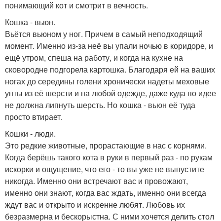
понимающий кот и смотрит в вечность.
Кошка - вьюн.
Вьётся вьюном у ног. Причем в самый неподходящий
момент. Именно из-за неё вы упали ночью в коридоре, и
ещё утром, спеша на работу, и когда на кухне на
сковородне подгорела картошка. Благодаря ей на ваших
ногах до середины голени хронически надеты меховые
унты из её шерсти и на любой одежде, даже куда по идее
не должна липнуть шерсть. Но кошка - вьюн её туда
просто втирает.
Кошки - люди.
Это редкие животные, прорастающие в нас с корнями.
Когда берёшь такого кота в руки в первый раз - по рукам
искорки и ощущение, что его - то вы уже не выпустите
никогда. Именно они встречают вас и провожают,
именно они знают, когда вас ждать, именно они всегда
ждут вас и открыто и искренне любят. Любовь их
безразмерна и бескорыстна. С ними хочется делить стол