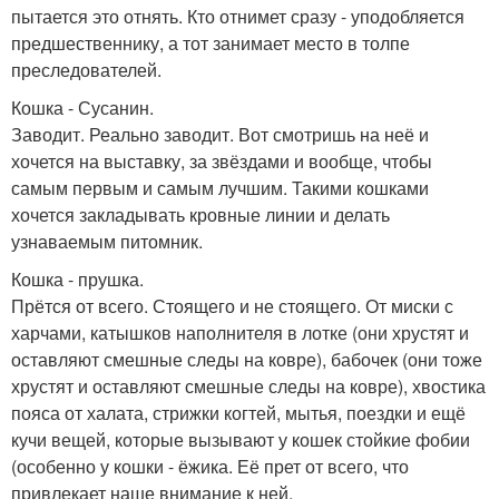
пытается это отнять. Кто отнимет сразу - уподобляется
предшественнику, а тот занимает место в толпе
преследователей.
Кошка - Сусанин.
Заводит. Реально заводит. Вот смотришь на неё и
хочется на выставку, за звёздами и вообще, чтобы
самым первым и самым лучшим. Такими кошками
хочется закладывать кровные линии и делать
узнаваемым питомник.
Кошка - прушка.
Прётся от всего. Стоящего и не стоящего. От миски с
харчами, катышков наполнителя в лотке (они хрустят и
оставляют смешные следы на ковре), бабочек (они тоже
хрустят и оставляют смешные следы на ковре), хвостика
пояса от халата, стрижки когтей, мытья, поездки и ещё
кучи вещей, которые вызывают у кошек стойкие фобии
(особенно у кошки - ёжика. Её прет от всего, что
привлекает наше внимание к ней.