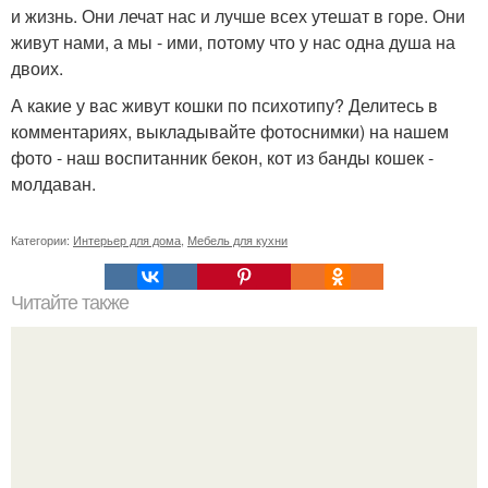
и жизнь. Они лечат нас и лучше всех утешат в горе. Они
живут нами, а мы - ими, потому что у нас одна душа на
двоих.
А какие у вас живут кошки по психотипу? Делитесь в
комментариях, выкладывайте фотоснимки) на нашем
фото - наш воспитанник бекон, кот из банды кошек -
молдаван.
Категории:
Интерьер для дома
,
Мебель для кухни
Читайте также