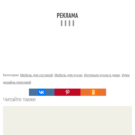
Категории:
Мебель для гостиной
,
Мебель для кухни
,
Интерьер кухни в доме
,
Идеи
дизайна прихожей
Читайте также