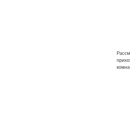
Рассм
прихо
комна