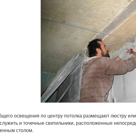
бщего освещения по центру потолка размещают люстру или 
 служить и точечные светильники, расположенные непосред
енным столом.