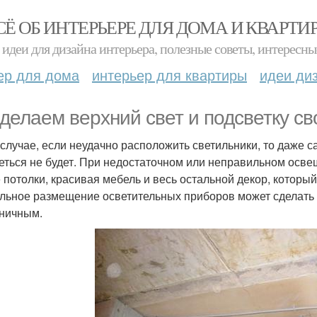
СЁ ОБ ИНТЕРЬЕРЕ ДЛЯ ДОМА И КВАРТИ
идеи для дизайна интерьера, полезные советы, интересны
ер для дома
интерьер для квартиры
идеи ди
делаем верхний свет и подсветку св
 случае, если неудачно расположить светильники, то даже
еться не будет. При недостаточном или неправильном осв
 потолки, красивая мебель и весь остальной декор, которы
льное размещение осветительных приборов может сделать
ничным.