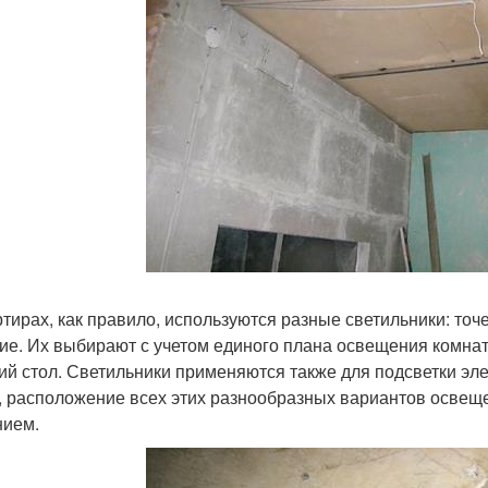
ртирах, как правило, используются разные светильники: то
гие. Их выбирают с учетом единого плана освещения комнат:
ий стол. Светильники применяются также для подсветки элем
, расположение всех этих разнообразных вариантов освещ
ием.