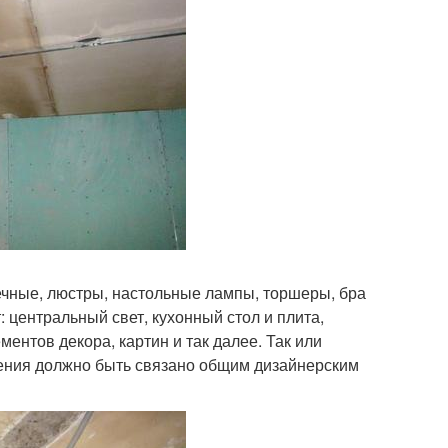
чечные, люстры, настольные лампы, торшеры, бра
 центральный свет, кухонный стол и плита,
ентов декора, картин и так далее. Так или
ения должно быть связано общим дизайнерским