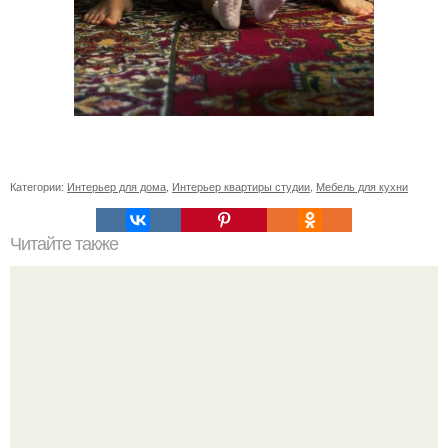
Категории:
Интерьер для дома
,
Интерьер квартиры студии
,
Мебель для кухни
Читайте также
Зимняя замена окон: возможно ли и безопасно ли