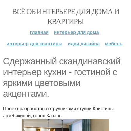
ВСЁ ОБ ИНТЕРЬЕРЕ ДЛЯ ДОМА И
КВАРТИРЫ
главная
интерьер для дома
интерьер для квартиры
идеи дизайна
мебель
Сдержанный скандинавский
интерьер кухни - гостиной с
яркими цветовыми
акцентами.
Проект разработан сотрудниками студии Кристины
артебякиной, город Казань