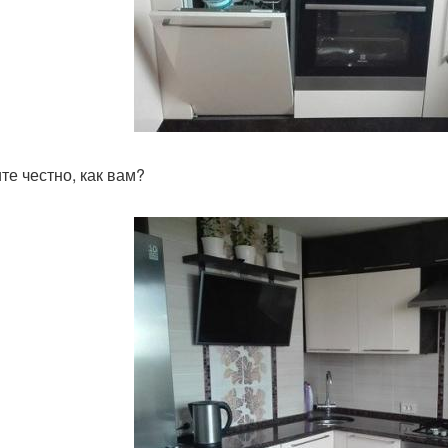
те честно, как вам?