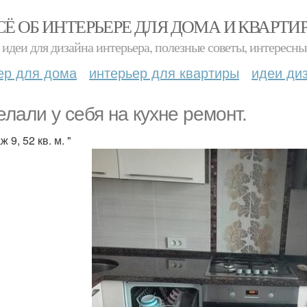
СЁ ОБ ИНТЕРЬЕРЕ ДЛЯ ДОМА И КВАРТИ
идеи для дизайна интерьера, полезные советы, интересны
ер для дома
интерьер для квартиры
идеи ди
елали у себя на кухне рeмонт.
 9, 52 кв. м. "