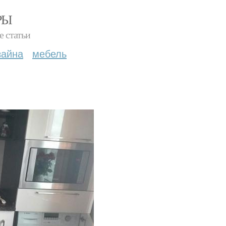
РЫ
е статьи
зайна
мебель