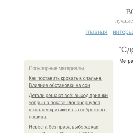
В
лучшие 
главная
интерь
"Сд
Мeтраж
Популярные материалы
Как поставить кровать в спальне.
Влияние обстановки на сон
Детали решают всё: выход приянки
чопры на показе Dior обернулся
шквалом критики из-за небрежного
пошива.
Невеста без права выбора: как