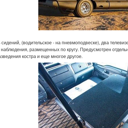
 сидений, (водительское - на пневмоподвеске), два телевиз
 наблюдения, размещенных по кругу. Предусмотрен отдельн
азведения костра и еще многое другое.