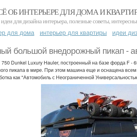
СЁ ОБ ИНТЕРЬЕРЕ ДЛЯ ДОМА И КВАРТИ
идеи для дизайна интерьера, полезные советы, интересны
ер для дома
интерьер для квартиры
идеи ди
ый большой внедорожный пикап - а
F 750 Dunkel Luxury Hauler, построенный на базе форда F - 
ого пикапа в мире. При этом машина еще и оснащена все
ботка как "Автомобиль с Неограниченной Универсальностью