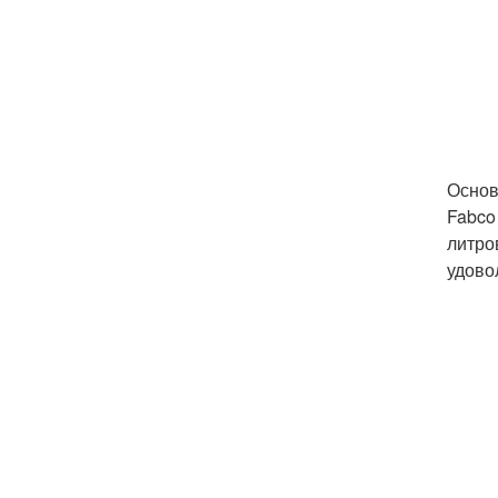
Основ
Fabco
литро
удово