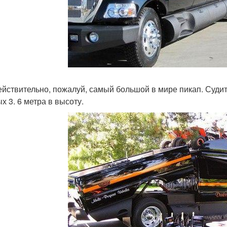
ействительно, пожалуй, самый большой в мире пикап. Судите 
х 3. 6 метра в высоту.