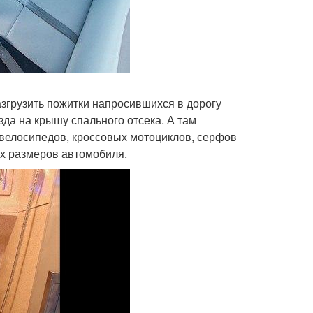
азгрузить пожитки напросившихся в дорогу
зда на крышу спального отсека. А там
 велосипедов, кроссовых мотоциклов, серфов
их размеров автомобиля.