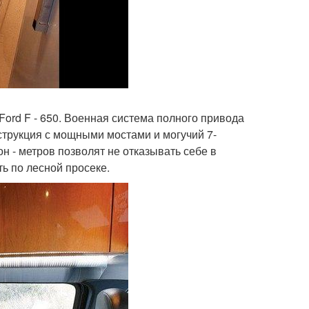
Ford F - 650. Военная система полного привода
струкция с мощными мостами и могучий 7-
он - метров позволят не отказывать себе в
ть по лесной просеке.