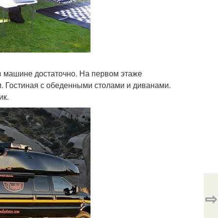
 в машине достаточно. На первом этаже
м. Гостиная с обеденными столами и диванами.
ик.
⇨