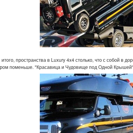
 итого, пространства в Luxury 4x4 столько, что с собой в д
ром поменьше. "Красавица и Чудовище под Одной Крышей" г