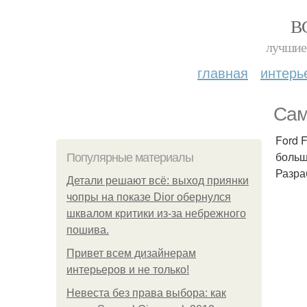
В
лучшие 
главная
интерь
Сам
Ford 
больш
Популярные материалы
Разра
Детали решают всё: выход приянки
чопры на показе Dior обернулся
шквалом критики из-за небрежного
пошива.
Привет всем дизайнерам
интерьеров и не только!
Невеста без права выбора: как