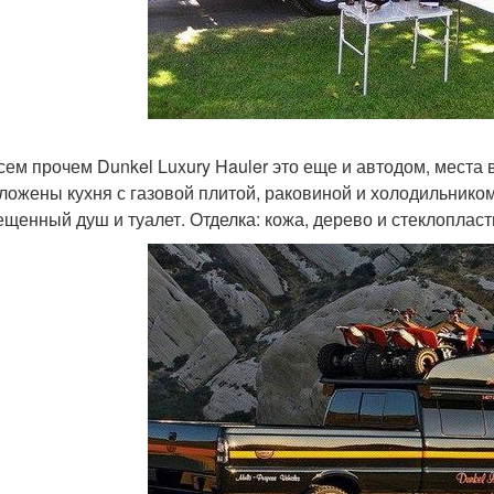
сем прочем Dunkel Luxury Hauler это еще и автодом, места
ложены кухня с газовой плитой, раковиной и холодильнико
щенный душ и туалет. Отделка: кожа, дерево и стеклопласт