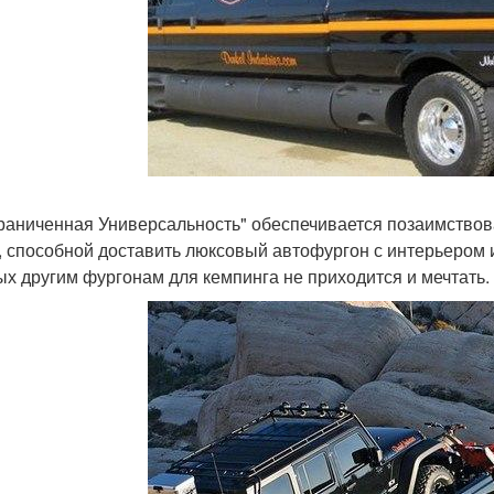
раниченная Универсальность" обеспечивается позаимствов
, способной доставить люксовый автофургон с интерьером из
ых другим фургонам для кемпинга не приходится и мечтать.