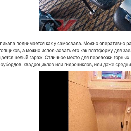
 пикапа поднимается как у самосвала. Можно оперативно р
топщиков, а можно использовать его как платформу для зае
ается целый гараж. Отличное место для перевозки горных
ноубордов, квадроциклов или гидроциклов, или даже средн