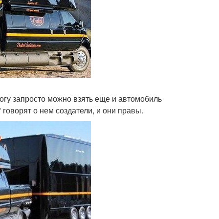
орогу запросто можно взять еще и автомобиль
оворят о нем создатели, и они правы.