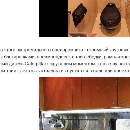
а этого экстремального внедорожника - огромный грузовик 
 с блокировками, пневмоподвеска, три лебедки, рамная кон
вый дизель Caterpillar с крутящим моментом за тысячу ньют
льствии съехать с асфальта и спуститься в поле или проеха