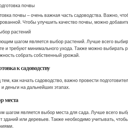
одготовка почвы
товка почвы – очень важная часть садоводства. Важно, чт
рованной. Чтобы улучшить качество почвы, можно добавить
ыбор растений
ющим шагом является выбор растений. Лучше всего выбира
те и требуют минимального ухода. Также можно выбирать р
жность собрать собственный урожай.
отовка к садоводству
 тем, как начать садоводство, важно провести подготовит
 и деньги на дальнейших этапах.
р места
м шагом является выбор места для сада. Лучше всего выбр
от зданий или деревьев. Также необходимо учитывать, чтоб
ниями.