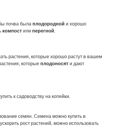
обы почва была
плодородной
и хорошо
ь
компост
или
перегной
.
ть растения, которые хорошо растут в вашем
растения, которые
плодоносят
и дают
упить к садоводству на копейки.
зование семян. Семена можно купить в
 ускорить рост растений, можно использовать