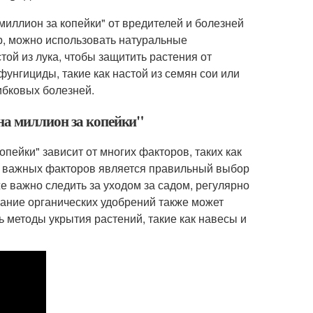
иллион за копейки" от вредителей и болезней
р, можно использовать натуральные
той из лука, чтобы защитить растения от
унгициды, такие как настой из семян сои или
ибковых болезней.
на миллион за копейки"
пейки" зависит от многих факторов, таких как
мых важных факторов является правильный выбор
е важно следить за уходом за садом, регулярно
вание органических удобрений также может
ь методы укрытия растений, такие как навесы и