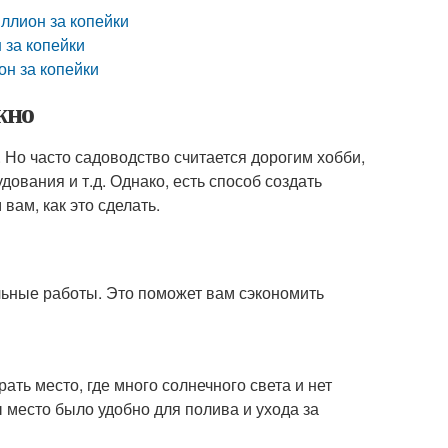
иллион за копейки
 за копейки
он за копейки
жно
 Но часто садоводство считается дорогим хобби,
ования и т.д. Однако, есть способ создать
вам, как это сделать.
ельные работы. Это поможет вам сэкономить
ть место, где много солнечного света и нет
ы место было удобно для полива и ухода за