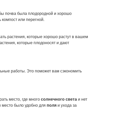
обы почва была плодородной и хорошо
 компост или перегной.
ть растения, которые хорошо растут в вашем
астения, которые плодоносят и дают
ельные работы. Это поможет вам сэкономить
ать место, где много
солнечного света
и нет
ы место было удобно для
поля
и ухода за