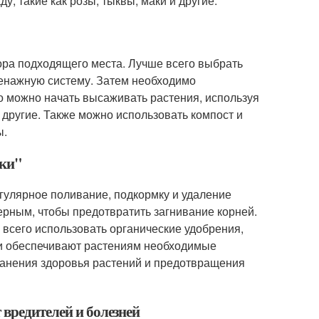
у, такие как розы, тыквы, маки и другие.
бора подходящего места. Лучше всего выбрать
ренажную систему. Затем необходимо
го можно начать высаживать растения, используя
 другие. Также можно использовать компост и
ы.
йки"
егулярное поливание, подкормку и удаление
ерным, чтобы предотвратить загнивание корней.
 всего использовать органические удобрения,
 и обеспечивают растениям необходимые
ранения здоровья растений и предотвращения
 вредителей и болезней