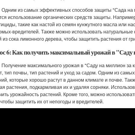
: Одним из самых эффективных способов защиты "Сада на м
тся использование органических средств защиты. Наприме
тициды, такие как настой из семян кунжутного масла или нас
омых-вредителей. Также можно использовать натуральные ф
й из сока лимонного дерева, чтобы защитить растения от гр
ос 6: Как получить максимальный урожай в "Саду 
: Получение максимального урожая в "Саду на миллион за ко
т, тип почвы, тип растений и уход за садом. Одним из са
ний, которые хорошо растут в данном климате и почве. Такж
ая растения, подкармливая их и удаляя сорняки. Использо
чить урожайность растений. Кроме того, можно использоват
, чтобы защитить их от непогоды и вредителей.