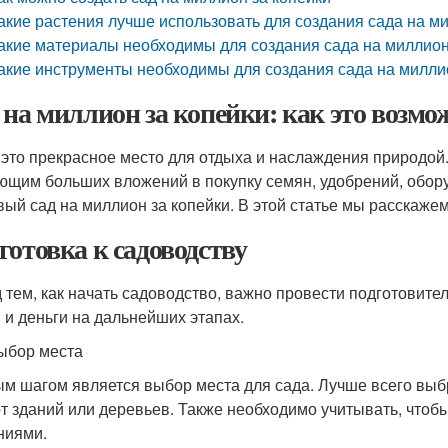
акие растения лучше использовать для создания сада на м
акие материалы необходимы для создания сада на миллион
акие инструменты необходимы для создания сада на милли
 на миллион за копейки: как это возмо
 это прекрасное место для отдыха и наслаждения природой.
ющим больших вложений в покупку семян, удобрений, оборуд
вый сад на миллион за копейки. В этой статье мы расскажем 
готовка к садоводству
 тем, как начать садоводство, важно провести подготовит
 и деньги на дальнейших этапах.
ыбор места
м шагом является выбор места для сада. Лучше всего выбра
от зданий или деревьев. Также необходимо учитывать, чтоб
ниями.