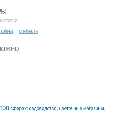
РЫ
е статьи
зайна
мебель
можно
 ТОП сферах: садоводство, цветочные магазины,