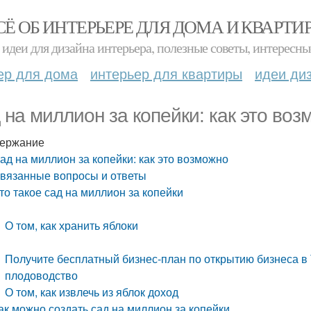
СЁ ОБ ИНТЕРЬЕРЕ ДЛЯ ДОМА И КВАРТИ
идеи для дизайна интерьера, полезные советы, интересны
ер для дома
интерьер для квартиры
идеи ди
 на миллион за копейки: как это воз
ержание
ад на миллион за копейки: как это возможно
вязанные вопросы и ответы
то такое сад на миллион за копейки
О том, как хранить яблоки
Получите бесплатный бизнес-план по открытию бизнеса в
плодоводство
О том, как извлечь из яблок доход
ак можно создать сад на миллион за копейки