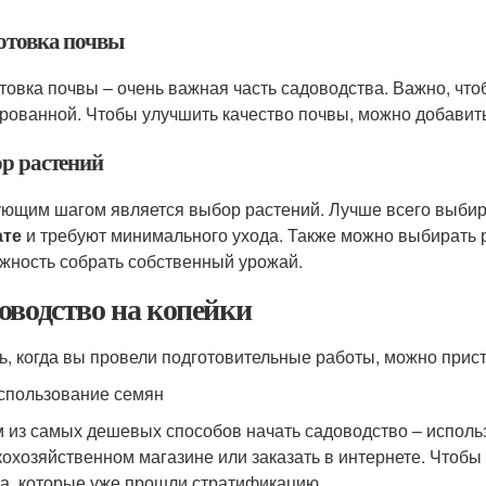
отовка почвы
товка почвы – очень важная часть садоводства. Важно, чт
рованной. Чтобы улучшить качество почвы, можно добавит
р растений
ющим шагом является выбор растений. Лучше всего выбира
ате
и требуют минимального ухода. Также можно выбирать 
жность собрать собственный урожай.
оводство на копейки
ь, когда вы провели подготовительные работы, можно прист
спользование семян
 из самых дешевых способов начать садоводство – исполь
кохозяйственном магазине или заказать в интернете. Чтобы
а, которые уже прошли стратификацию.