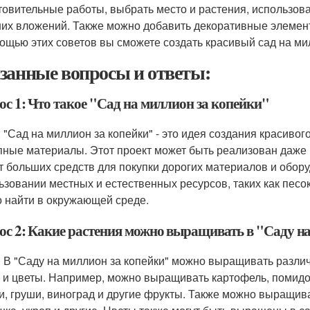
товительные работы, выбрать место и растения, использова
их вложений. Также можно добавить декоративные элемент
ощью этих советов вы сможете создать красивый сад на мил
занные вопросы и ответы:
ос 1: Что такое "Сад на миллион за копейки"
: "Сад на миллион за копейки" - это идея создания красиво
пные материалы. Этот проект может быть реализован даже 
ет больших средств для покупки дорогих материалов и обор
ьзовании местных и естественных ресурсов, таких как песок
 найти в окружающей среде.
ос 2: Какие растения можно выращивать в "Саду н
: В "Саду на миллион за копейки" можно выращивать различ
 и цветы. Например, можно выращивать картофель, помидор
и, груши, виноград и другие фрукты. Также можно выращива