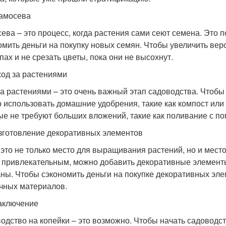
амосева
ева – это процесс, когда растения сами сеют семена. Это 
омить деньги на покупку новых семян. Чтобы увеличить ве
пах и не срезать цветы, пока они не высохнут.
ход за растениями
за растениями – это очень важный этап садоводства. Чтобы 
 использовать домашние удобрения, такие как компост или 
ые не требуют больших вложений, такие как поливание с 
зготовление декоративных элементов
 это не только место для выращивания растений, но и мест
 привлекательным, можно добавить декоративные элементы,
ны. Чтобы сэкономить деньги на покупке декоративных эле
чных материалов.
аключение
одство на копейки – это возможно. Чтобы начать садоводст