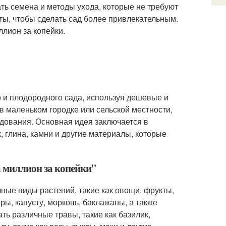
ть семена и методы ухода, которые не требуют
ы, чтобы сделать сад более привлекательным.
лион за копейки.
го и плодородного сада, используя дешевые и
в маленьком городке или сельской местности,
удования. Основная идея заключается в
, глина, камни и другие материалы, которые
а миллион за копейки"
ные виды растений, такие как овощи, фрукты,
ы, капусту, морковь, баклажаны, а также
ть различные травы, такие как базилик,