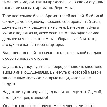
лимоном и медом, как ты прикасаешься к своим ступням
с каплями масла с ароматом бергамота.
Твое постельное белье. Аромат твоей ванной. Любимый
фильм даже в одиночку. Красиво сервированный стол,
даже если ужин разделить не с кем. Вечерние туфли и
чулки с подвязками, даже если в этот выходной самое
дальнее место, в котором ты собираешься блистать, -
это кухня и ванна твоей квартиры.
Быть женственной - означает оставаться такой наедине
с собой в первую очередь.
Слушать музыку. Гулять на природе - напоить свое тело
эмоциями и ощущениями. Выкинуть к чертовой матери
заношенные лифчики и старые вещи, которые не
радуют.
Надеть нитку жемчуга еще дома, и вот еще что. Сделай,
в конце концов, маникюр!
Украсить свое ложе подушками и лепестками роз не