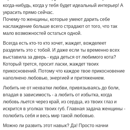
когда-нибудь, когда у тебя будет идеальный интерьер! А
украсить прямо сейчас.
Почему-то женщины, которые умеют дарить себе
наслаждение больше всего страдают от того, что так
мало возможностей остаться одной.
Всегда есть кто-то кто хочет, жаждет, вожделеет
разделить это с тобой. И даже если ты временно всех
выставила за дверь - куда деться от любимого кота?
Который трется, просит ласки, жаждет твоих
прикосновений. Потому что каждое твое прикосновение
наполнено любовью, энергией и притяжением.
Любить не от нехватки любви, привязываясь до боли,
впадая в зависимость - а любить от избытка, когда
любовь льется через край, из сердца, из твоих глаз и
искрится в уголках твоих губ. Главная задача женщины -
полюбить себя и весь мир такой любовью.
Можно ли развить этот навык? Да! Просто начни