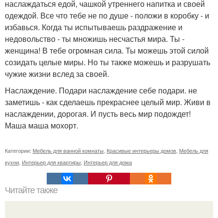
наслаждаться едой, чашкой утреннего напитка и своей
одеждой. Все что тебе не по душе - положи в коробку - и
избавься. Когда ты испытываешь раздражение и
недовольство - ты множишь несчастья мира. Ты -
женщина! В тебе огромная сила. Ты можешь этой силой
созидать целые миры. Но ты также можешь и разрушать
чужие жизни вслед за своей.
Наслаждение. Подари наслаждение себе подари. не
заметишь - как сделаешь прекраснее целый мир. Живи в
наслаждении, дорогая. И пусть весь мир подождет!
Маша маша мохорт.
Категории:
Мебель для ванной комнаты
,
Красивые интерьеры домов
,
Мебель для
кухни
,
Интерьер для квартиры
,
Интерьер для дома
Читайте также