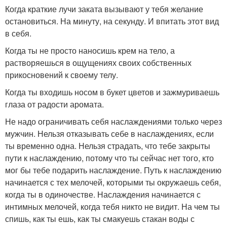
Когда краткие лучи заката вызывают у тебя желание
остановиться. На минуту, на секунду. И впитать этот вид
в себя.
Когда ты не просто наносишь крем на тело, а
растворяешься в ощущениях своих собственных
прикосновений к своему телу.
Когда ты входишь носом в букет цветов и зажмуриваешь
глаза от радости аромата.
Не надо ограничивать себя наслаждениями только через
мужчин. Нельзя отказывать себе в наслаждениях, если
ты временно одна. Нельзя страдать, что тебе закрыты
пути к наслаждению, потому что ты сейчас нет того, кто
мог бы тебе подарить наслаждение. Путь к наслаждению
начинается с тех мелочей, которыми ты окружаешь себя,
когда ты в одиночестве. Наслаждения начинается с
интимных мелочей, когда тебя никто не видит. На чем ты
спишь, как ты ешь, как ты смакуешь стакан воды с