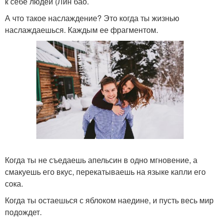
к себе людей (Лин бао.
А что такое наслаждение? Это когда ты жизнью
наслаждаешься. Каждым ее фрагментом.
Когда ты не съедаешь апельсин в одно мгновение, а
смакуешь его вкус, перекатываешь на языке капли его
сока.
Когда ты остаешься с яблоком наедине, и пусть весь мир
подождет.