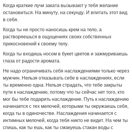
Когда краткие лучи заката вызывают у тебя желание
остановиться. На минуту, на секунду. И впитать этот вид
в себя.
Когда ты не просто наносишь крем на тело, а
растворяешься в ощущениях своих собственных
прикосновений к своему телу.
Когда ты входишь носом в букет цветов и зажмуриваешь
глаза от радости аромата.
Не надо ограничивать себя наслаждениями только через
мужчин. Нельзя отказывать себе в наслаждениях, если
ты временно одна. Нельзя страдать, что тебе закрыты
пути к наслаждению, потому что ты сейчас нет того, кто
мог бы тебе подарить наслаждение. Путь к наслаждению
начинается с тех мелочей, которыми ты окружаешь себя,
когда ты в одиночестве. Наслаждения начинается с
интимных мелочей, когда тебя никто не видит. На чем ты
спишь, как ты ешь, как ты смакуешь стакан воды с