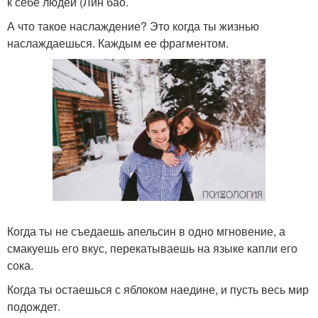
к себе людей (Лин бао.
А что такое наслаждение? Это когда ты жизнью
наслаждаешься. Каждым ее фрагментом.
Когда ты не съедаешь апельсин в одно мгновение, а
смакуешь его вкус, перекатываешь на языке капли его
сока.
Когда ты остаешься с яблоком наедине, и пусть весь мир
подождет.