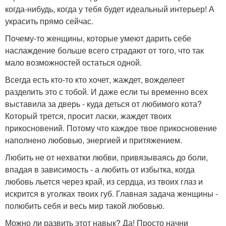
когда-нибудь, когда у тебя будет идеальный интерьер! А
украсить прямо сейчас.
Почему-то женщины, которые умеют дарить себе
наслаждение больше всего страдают от того, что так
мало возможностей остаться одной.
Всегда есть кто-то кто хочет, жаждет, вожделеет
разделить это с тобой. И даже если ты временно всех
выставила за дверь - куда деться от любимого кота?
Который трется, просит ласки, жаждет твоих
прикосновений. Потому что каждое твое прикосновение
наполнено любовью, энергией и притяжением.
Любить не от нехватки любви, привязываясь до боли,
впадая в зависимость - а любить от избытка, когда
любовь льется через край, из сердца, из твоих глаз и
искрится в уголках твоих губ. Главная задача женщины -
полюбить себя и весь мир такой любовью.
Можно ли развить этот навык? Да! Просто начни