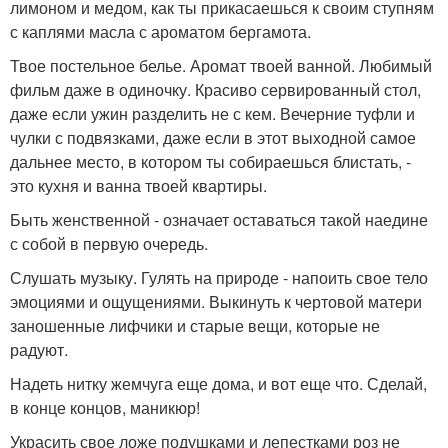
лимоном и медом, как ты прикасаешься к своим ступням
с каплями масла с ароматом бергамота.
Твое постельное белье. Аромат твоей ванной. Любимый
фильм даже в одиночку. Красиво сервированный стол,
даже если ужин разделить не с кем. Вечерние туфли и
чулки с подвязками, даже если в этот выходной самое
дальнее место, в котором ты собираешься блистать, -
это кухня и ванна твоей квартиры.
Быть женственной - означает оставаться такой наедине
с собой в первую очередь.
Слушать музыку. Гулять на природе - напоить свое тело
эмоциями и ощущениями. Выкинуть к чертовой матери
заношенные лифчики и старые вещи, которые не
радуют.
Надеть нитку жемчуга еще дома, и вот еще что. Сделай,
в конце концов, маникюр!
Украсить свое ложе подушками и лепестками роз не