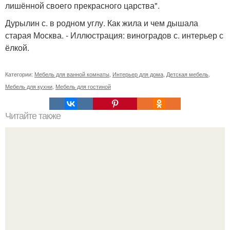
лишённой своего прекрасного царства".
Дурылин с. в родном углу. Как жила и чем дышала
старая Москва. - Иллюстрация: виноградов с. интерьер с
ёлкой.
Категории:
Мебель для ванной комнаты
,
Интерьер для дома
,
Детская мебель
,
Мебель для кухни
,
Мебель для гостиной
Читайте также
О, боги! Я идеальное место нашла!