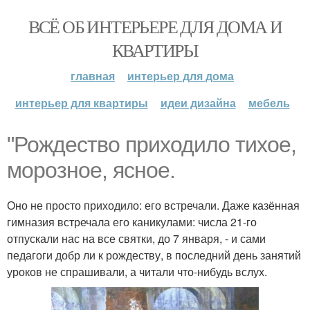
ВСЁ ОБ ИНТЕРЬЕРЕ ДЛЯ ДОМА И
КВАРТИРЫ
главная
интерьер для дома
интерьер для квартиры
идеи дизайна
мебель
"Рождество приходило тихое,
морозное, ясное.
Оно не просто приходило: его встречали. Даже казённая
гимназия встречала его каникулами: числа 21-го
отпускали нас на все святки, до 7 января, - и сами
педагоги добр ли к рождеству, в последний день занятий
уроков не спрашивали, а читали что-нибудь вслух.