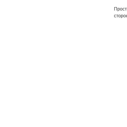
Прост
сторо