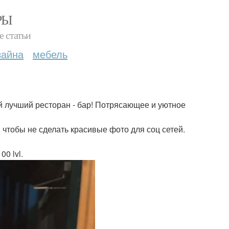
РЫ
е статьи
зайна
мебель
ый лучший ресторан - бар! Потрясающее и уютное
 чтобы не сделать красивые фото для соц сетей.
0 lvl.