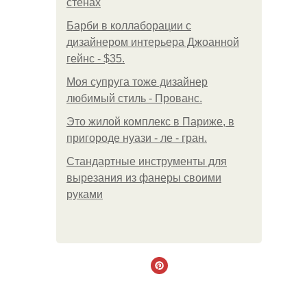
стенах
Барби в коллаборации с
дизайнером интерьера Джоанной
гейнс - $35.
Моя супруга тоже дизайнер
любимый стиль - Прованс.
Это жилой комплекс в Париже, в
пригороде нуази - ле - гран.
Стандартные инструменты для
вырезания из фанеры своими
руками