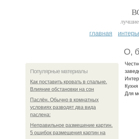
В
лучшие 
главная
интерь
О, 
Честн
завед
Популярные материалы
Интер
Как поставить кровать в спальне.
Кухня
Влияние обстановки на сон
Для м
Паслён. Обычно в комнатных
условиях разводят два вида
паслена:
Неправильное размещение картин.
5 ошибок размещения картин на