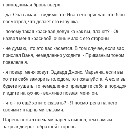
приподнимая бровь вверх.
- да. Она самая. - видимо это Иван его прислал, что б он
посмотрел, что делает его игрушка.
- почему такая красивая девушка как вы, плачет? - Он
назвал меня красивой, очень мило с его стороны.
- не думаю, что это вас касается. В том случае, если вас
прислал Ваня, немедленно уходите! - Приказным тоном
повелела я.
- я повар, меня зовут, Эдвард Джонс. Марьяна, если вы
хотите себя заморить голодом, то пожалуйста. А если вы
будете кушать, то немедленно приведите себя в порядок
и идите на кухню - вежливо позвал меня он.
- что - то ещё хотите сказать? - Я посмотрела на него
своими янтарными глазами.
Парень пожал плечами парень вышел, тем самым
закрыв дверь с обратной стороны.