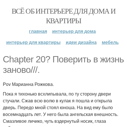
ВСЁ ОБ ИНТЕРЬЕРЕ ДЛЯ ДОМА И
КВАРТИРЫ
главная
интерьер для дома
интерьер для квартиры
идеи дизайна
мебель
Chapter 20? Поверить в жизнь
заново///.
Pov Марианна Рожкова.
Пока я тихонько всхлипывала, по ту сторону двери
стучали. Сжав всю волю в кулак я пошла и открыла
дверь. Передо мной стоял юноша. На вид ему было
восемнадцать лет. У него была ангельская внешность.
Смазливое личико, чуть вздернутый носик, глаза