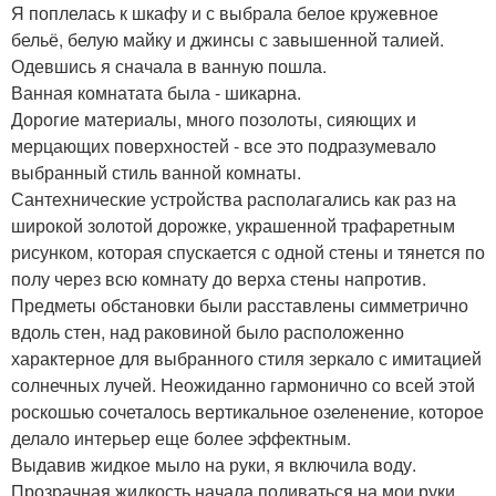
Я поплелась к шкафу и с выбрала белое кружевное
бельё, белую майку и джинсы с завышенной талией.
Одевшись я сначала в ванную пошла.
Ванная комнатата была - шикарна.
Дорогие материалы, много позолоты, сияющих и
мерцающих поверхностей - все это подразумевало
выбранный стиль ванной комнаты.
Сантехнические устройства располагались как раз на
широкой золотой дорожке, украшенной трафаретным
рисунком, которая спускается с одной стены и тянется по
полу через всю комнату до верха стены напротив.
Предметы обстановки были расставлены симметрично
вдоль стен, над раковиной было расположенно
характерное для выбранного стиля зеркало с имитацией
солнечных лучей. Неожиданно гармонично со всей этой
роскошью сочеталось вертикальное озеленение, которое
делало интерьер еще более эффектным.
Выдавив жидкое мыло на руки, я включила воду.
Прозрачная жидкость начала поливаться на мои руки.