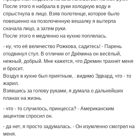
После этого я набрала в руки холодную воду и
спрыстнула в лицо. Взяв полотенце, которое было
повешенно на позолоченную вешалку я вытерла
сначала лицо, а затем руки.
После этого я медленно на кухню поплелась.
- ну, что её величество Рожкова, садитесь! - Парень
отодвинул стул. В отличии от Дрёмина он весёлый,
нежный, добрый. Мне кажется, что Дремин трахнет меня
и бросит.
Воздух в кухне был приятным, . видимо Эдвард, что - то
жарил.
Взявшись за голову руками, я думала о дальнейших
планах на жизнь.
- что - то случилось, принцесса? - Американским
акцентом спросил он.
- да нет, я просто задумалась. - Он изумленно смотрел на
меня.