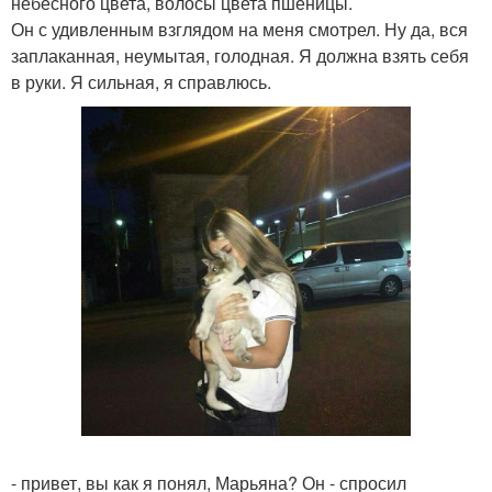
небесного цвета, волосы цвета пшеницы.
Он с удивленным взглядом на меня смотрел. Ну да, вся
заплаканная, неумытая, голодная. Я должна взять себя
в руки. Я сильная, я справлюсь.
- привет, вы как я понял, Марьяна? Он - спросил