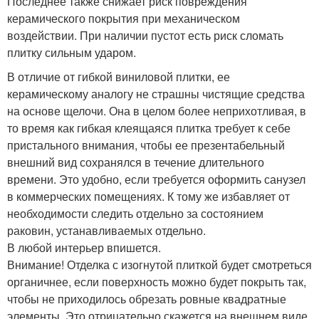
Последнее также снижает риск повреждения
керамического покрытия при механическом
воздействии. При наличии пустот есть риск сломать
плитку сильным ударом.
В отличие от гибкой виниловой плитки, ее
керамическому аналогу не страшны чистящие средства
на основе щелочи. Она в целом более неприхотливая, в
то время как гибкая клеящаяся плитка требует к себе
пристального внимания, чтобы ее презентабельный
внешний вид сохранялся в течение длительного
времени. Это удобно, если требуется оформить санузел
в коммерческих помещениях. К тому же избавляет от
необходимости следить отдельно за состоянием
раковин, устанавливаемых отдельно.
В любой интерьер впишется.
Внимание! Отделка с изогнутой плиткой будет смотреться
органичнее, если поверхность можно будет покрыть так,
чтобы не приходилось обрезать ровные квадратные
элементы. Это отрицательно скажется на внешнем виде.