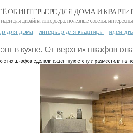
СЁ ОБ ИНТЕРЬЕРЕ ДЛЯ ДОМА И КВАРТИ
идеи для дизайна интерьера, полезные советы, интересны
ер для дома
интерьер для квартиры
идеи ди
онт в кухне. От верхних шкафов отк
о этих шкафов сделали акцентную стену и разместили на н