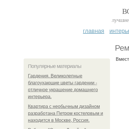
В
лучшие 
главная
интерь
Рем
Вмест
Популярные материалы
Гардения. Великолепные
благоухающие цветы гардении -
отличное украшение домашнего
интерьера.
Квартира с необычным дизайном
разработана Петром костеловым и
находится в Москве, Россия.