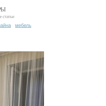
РЫ
е статьи
зайна
мебель