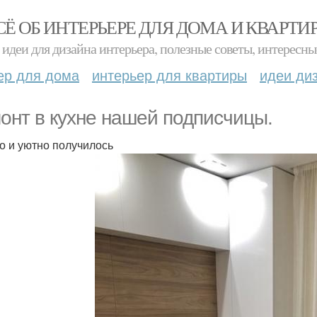
СЁ ОБ ИНТЕРЬЕРЕ ДЛЯ ДОМА И КВАРТИ
идеи для дизайна интерьера, полезные советы, интересны
ер для дома
интерьер для квартиры
идеи ди
онт в кухне нашей подписчицы.
о и уютно получилось