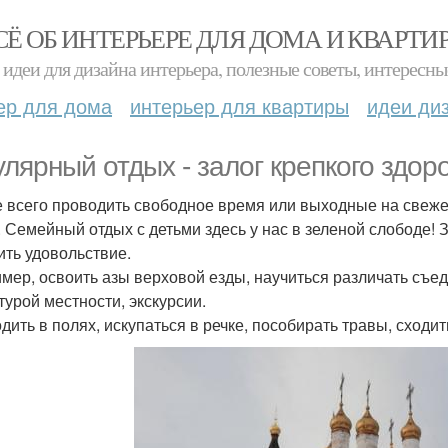
СЁ ОБ ИНТЕРЬЕРЕ ДЛЯ ДОМА И КВАРТИ
идеи для дизайна интерьера, полезные советы, интересны
ер для дома
интерьер для квартиры
идеи ди
улярный отдых - залог крепкого здор
 всего проводить свободное время или выходные на свеже
. Семейный отдых с детьми здесь у нас в зеленой слободе! 
ить удовольствие.
мер, освоить азы верховой езды, научиться различать съед
турой местности, экскурсии.
дить в полях, искупаться в речке, пособирать травы, сходит