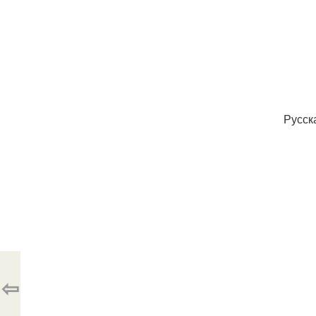
Русск
⇦