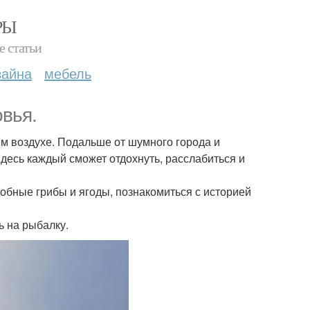
РЫ
е статьи
зайна
мебель
овья.
м воздухе. Подальше от шумного города и
Здесь каждый сможет отдохнуть, расслабиться и
обные грибы и ягоды, познакомиться с историей
ь на рыбалку.