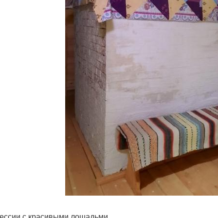
ессии с красивыми лошадьми.