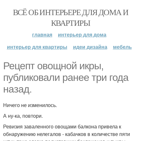
ВСЁ ОБ ИНТЕРЬЕРЕ ДЛЯ ДОМА И
КВАРТИРЫ
главная
интерьер для дома
интерьер для квартиры
идеи дизайна
мебель
Рецепт овощной икры,
публиковали ранее три года
назад.
Ничего не изменилось.
А ну-ка, повтори.
Ревизия заваленного овощами балкона привела к
обнаружению нелегалов - кабачков в количестве пяти