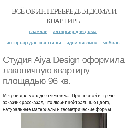
ВСЁ ОБ ИНТЕРЬЕРЕ ДЛЯ ДОМА И
КВАРТИРЫ
главная
интерьер для дома
интерьер для квартиры
идеи дизайна
мебель
Студия Aiya Design оформила
лаконичную квартиру
площадью 96 кв.
Метров для молодого человека. При первой встрече
заказчик рассказал, что любит нейтральные цвета,
натуральные материалы и геометрические формы