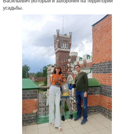
Васильевич (который и захоронен на территории
усадьбы.