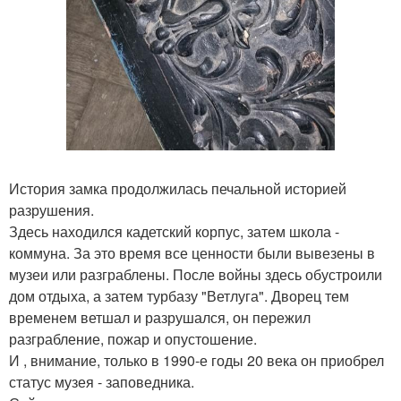
История замка продолжилась печальной историей
разрушения.
Здесь находился кадетский корпус, затем школа -
коммуна. За это время все ценности были вывезены в
музеи или разграблены. После войны здесь обустроили
дом отдыха, а затем турбазу "Ветлуга". Дворец тем
временем ветшал и разрушался, он пережил
разграбление, пожар и опустошение.
И , внимание, только в 1990-е годы 20 века он приобрел
статус музея - заповедника.