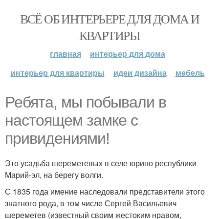
ВСЁ ОБ ИНТЕРЬЕРЕ ДЛЯ ДОМА И
КВАРТИРЫ
главная
интерьер для дома
интерьер для квартиры
идеи дизайна
мебель
Ребята, мы побывали в
настоящем замке с
привидениями!
Это усадьба шереметевых в селе юрино республики
Марий-эл, на берегу волги.
С 1835 года имение наследовали представители этого
знатного рода, в том числе Сергей Васильевич
шереметев (известный своим жестоким нравом,