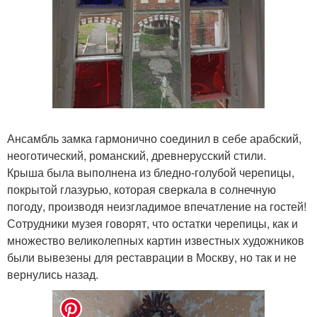
Ансамбль замка гармонично соединил в себе арабский,
неоготический, романский, древнерусский стили.
Крыша была выполнена из бледно-голубой черепицы,
покрытой глазурью, которая сверкала в солнечную
погоду, производя неизгладимое впечатление на гостей!
Сотрудники музея говорят, что остатки черепицы, как и
множество великолепных картин известных художников
были вывезены для реставрации в Москву, но так и не
вернулись назад.