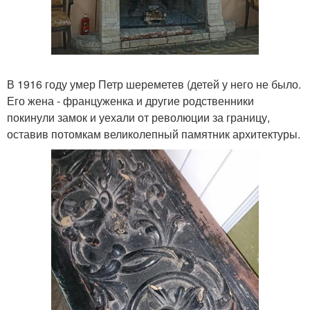
В 1916 году умер Петр шереметев (детей у него не было.
Его жена - француженка и другие родственники
покинули замок и уехали от революции за границу,
оставив потомкам великолепный памятник архитектуры.