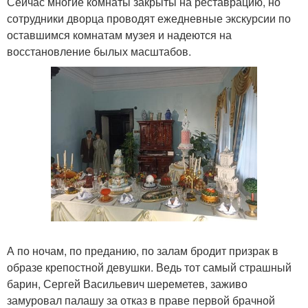
Сейчас многие комнаты закрыты на реставрацию, но
сотрудники дворца проводят ежедневные экскурсии по
оставшимся комнатам музея и надеются на
восстановление былых масштабов.
А по ночам, по преданию, по залам бродит призрак в
образе крепостной девушки. Ведь тот самый страшный
барин, Сергей Васильевич шереметев, заживо
замуровал палашу за отказ в праве первой брачной