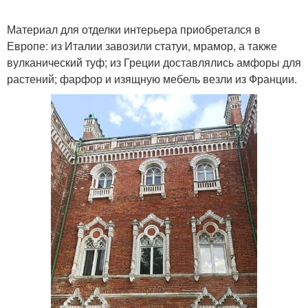
Материал для отделки интерьера приобретался в
Европе: из Италии завозили статуи, мрамор, а также
вулканический туф; из Греции доставлялись амфоры для
растений; фарфор и изящную мебель везли из Франции.