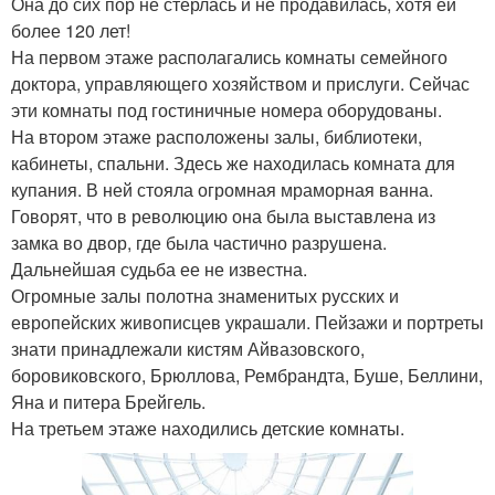
Она до сих пор не стерлась и не продавилась, хотя ей
более 120 лет!
На первом этаже располагались комнаты семейного
доктора, управляющего хозяйством и прислуги. Сейчас
эти комнаты под гостиничные номера оборудованы.
На втором этаже расположены залы, библиотеки,
кабинеты, спальни. Здесь же находилась комната для
купания. В ней стояла огромная мраморная ванна.
Говорят, что в революцию она была выставлена из
замка во двор, где была частично разрушена.
Дальнейшая судьба ее не известна.
Огромные залы полотна знаменитых русских и
европейских живописцев украшали. Пейзажи и портреты
знати принадлежали кистям Айвазовского,
боровиковского, Брюллова, Рембрандта, Буше, Беллини,
Яна и питера Брейгель.
На третьем этаже находились детские комнаты.