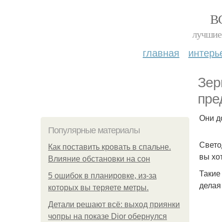
В
лучшие 
главная
интерь
Зер
пре
Они д
Популярные материалы
Свето
Как поставить кровать в спальне.
вы хо
Влияние обстановки на сон
Такие
5 ошибок в планировке, из-за
делая
которых вы теряете метры.
Детали решают всё: выход приянки
чопры на показе Dior обернулся