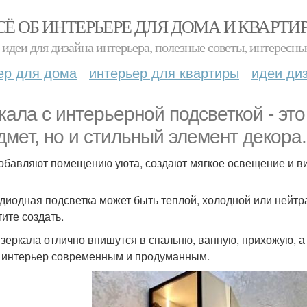
СЁ ОБ ИНТЕРЬЕРЕ ДЛЯ ДОМА И КВАРТИ
идеи для дизайна интерьера, полезные советы, интересны
ер для дома
интерьер для квартиры
идеи ди
кала с интерьерной подсветкой - эт
дмет, но и стильный элемент декора.
обавляют помещению уюта, создают мягкое освещение и в
диодная подсветка может быть теплой, холодной или нейтр
тите создать.
 зеркала отлично впишутся в спальню, ванную, прихожую, а
 интерьер современным и продуманным.