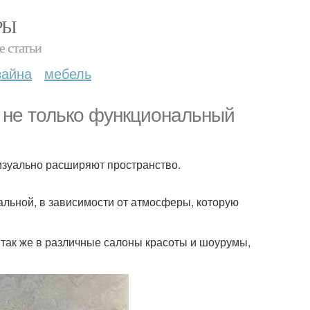
РЫ
е статьи
зайна
мебель
о не только функциональный
изуально расширяют пространство.
альной, в зависимости от атмосферы, которую
 так же в различные салоны красоты и шоурумы,