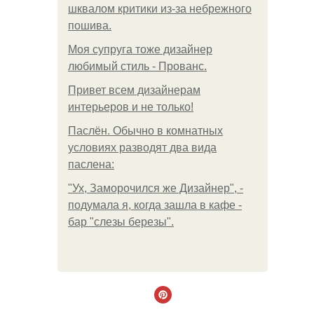
шквалом критики из-за небрежного
пошива.
Моя супруга тоже дизайнер
любимый стиль - Прованс.
Привет всем дизайнерам
интерьеров и не только!
Паслён. Обычно в комнатных
условиях разводят два вида
паслена:
"Ух, Заморочился же Дизайнер", -
подумала я, когда зашла в кафе -
бар "слезы березы".