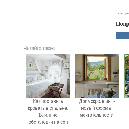
Категори
Понр
Читайте также
Как поставить
Дримскроллинг -
кровать в спальне.
новый формат
Влияние
мечтательности.
обстановки на сон