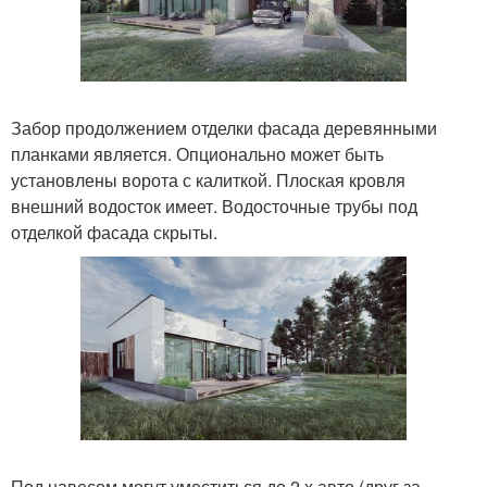
Забор продолжением отделки фасада деревянными
планками является. Опционально может быть
установлены ворота с калиткой. Плоская кровля
внешний водосток имеет. Водосточные трубы под
отделкой фасада скрыты.
Под навесом могут уместиться до 2 х авто (друг за