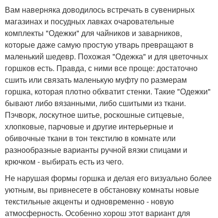
Вам наверняка доводилось встречать в сувенирных
магазинах и посудных лавках очаровательные
комплекты "Одежки" для чайников и заварников,
которые даже самую простую утварь превращают в
маленький шедевр. Похожая "Одежка" и для цветочных
горшков есть. Правда, с ними все проще: достаточно
сшить или связать маленькую муфту по размерам
горшка, которая плотно обхватит стенки. Такие "Одежки"
бывают либо вязанными, либо сшитыми из ткани.
Пэчворк, лоскутное шитье, роскошные ситцевые,
хлопковые, парчовые и другие интерьерные и
обивочные ткани в тон текстилю в комнате или
разнообразные варианты ручной вязки спицами и
крючком - выбирать есть из чего.
Не нарушая формы горшка и делая его визуально более
уютным, вы привнесете в обстановку комнаты новые
текстильные акценты и одновременно - новую
атмосферность. Особенно хорош этот вариант для