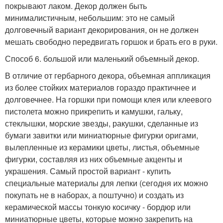
покрывают лаком. Декор должен быть
минималистичным, небольшим: это не самый
долговечный вариант декорирования, он не должен
мешать свободно передвигать горшок и брать его в руки.
Способ 6. большой или маленький объемный декор.
В отличие от гербарного декора, объемная аппликация
из более стойких материалов гораздо практичнее и
долговечнее. На горшки при помощи клея или клеевого
пистолета можно прикрепить и камушки, гальку,
стеклышки, морские звезды, ракушки, сделанные из
бумаги завитки или миниатюрные фигурки оригами,
вылепленные из керамики цветы, листья, объемные
фигурки, составляя из них объемные акценты и
украшения. Самый простой вариант - купить
специальные материалы для лепки (сегодня их можно
покупать не в наборах, а поштучно) и создать из
керамической массы тонкую косичку - бордюр или
миниатюрные цветы, которые можно закрепить на