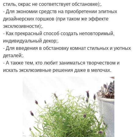
стиль, окрас не соответствует обстановке);.
- Для экономии средств на приобретении элитных
дизайнерских горшков (при таком же эффекте
эксклюзивности);.
- Как прекрасный способ создать неповторимый,
индивидуальный декор;.
- Для введения в обстановку комнат стильных и уютных
деталей;.
- А также тем, кто любит заниматься творчеством и
искать эксклюзивные решения даже в мелочах.