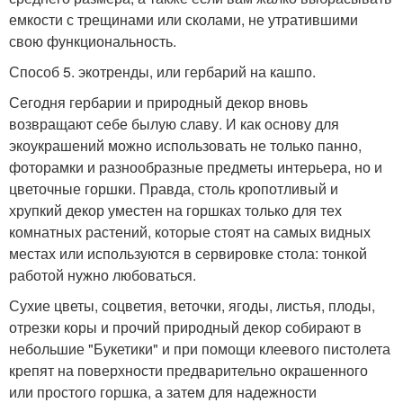
емкости с трещинами или сколами, не утратившими
свою функциональность.
Способ 5. экотренды, или гербарий на кашпо.
Сегодня гербарии и природный декор вновь
возвращают себе былую славу. И как основу для
экоукрашений можно использовать не только панно,
фоторамки и разнообразные предметы интерьера, но и
цветочные горшки. Правда, столь кропотливый и
хрупкий декор уместен на горшках только для тех
комнатных растений, которые стоят на самых видных
местах или используются в сервировке стола: тонкой
работой нужно любоваться.
Сухие цветы, соцветия, веточки, ягоды, листья, плоды,
отрезки коры и прочий природный декор собирают в
небольшие "Букетики" и при помощи клеевого пистолета
крепят на поверхности предварительно окрашенного
или простого горшка, а затем для надежности