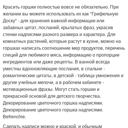
Красить горшки полностью вовсе не обязательно. При
желании вы можете использовать их как "Грифельную
Доску" - для хранения важной информации или
забавных цитат, посланий, крылатых фраз, украсив
стенки надписями разного размера и характера. Для
комнатных растений, которые растут в кухне, можно на
горшках написать соотношение мер продуктов, перечень
специй для любимого мяса, информацию о пропорции
ингредиентов или даже рецепты. В ванной всегда
уместны вдохновляющие послания, в спальне -
романтические цитаты, в детской - таблица умножения и
другие учебные мелочи, а в рабочем кабинете -
мотивационные фразы. Могут стать горшки и
прекрасной основой для детского творчества.
Декорирование цветочного горшка надписями.
Декорирование цветочного горшка надписями.
Befrenchie.
Сделать надписи можно и краской, и обычным