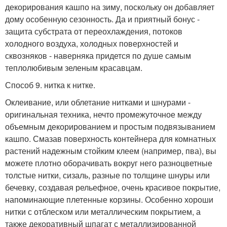
декорирования кашпо на зиму, поскольку он добавляет
дому особенную сезонность. Да и приятный бонус -
защита субстрата от переохлаждения, потоков
холодного воздуха, холодных поверхностей и
сквозняков - наверняка придется по душе самым
теплолюбивым зеленым красавцам.
Способ 9. нитка к нитке.
Оклеивание, или облетание нитками и шнурами -
оригинальная техника, нечто промежуточное между
объемным декорированием и простым подвязыванием
кашпо. Смазав поверхность контейнера для комнатных
растений надежным стойким клеем (например, пва), вы
можете плотно оборачивать вокруг него разноцветные
толстые нитки, сизаль, разные по толщине шнуры или
бечевку, создавая рельефное, очень красивое покрытие,
напоминающие плетенные корзины. Особенно хороши
нитки с отблеском или металлическим покрытием, а
также декоративный шпагат с металлизированной