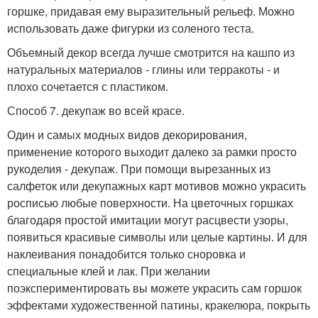
горшке, придавая ему выразительный рельеф. Можно
использовать даже фигурки из соленого теста.
Объемный декор всегда лучше смотрится на кашпо из
натуральных материалов - глины или терракоты - и
плохо сочетается с пластиком.
Способ 7. декупаж во всей красе.
Один и самых модных видов декорирования,
применение которого выходит далеко за рамки просто
рукоделия - декупаж. При помощи вырезанных из
салфеток или декупажных карт мотивов можно украсить
росписью любые поверхности. На цветочных горшках
благодаря простой имитации могут расцвести узоры,
появиться красивые символы или целые картины. И для
наклеивания понадобится только сноровка и
специальные клей и лак. При желании
поэкспериментировать вы можете украсить сам горшок
эффектами художественной патины, кракелюра, покрыть