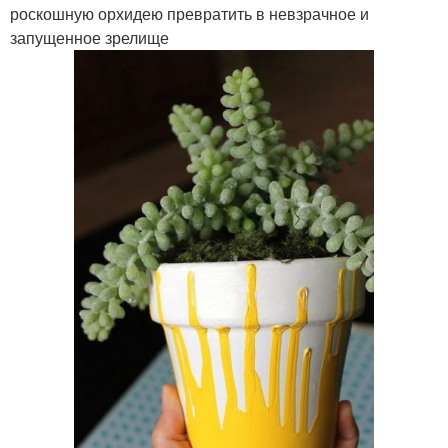
роскошную орхидею превратить в невзрачное и
запущенное зрелище