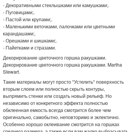
- Декоративными стеклышками или камушками;.
- Пуговицами;.
- Пастой или крупами;.
- Маленькими веточками, палочками или цветными
карандашами;.
- Орешками и шишками;.
- Пайетками и стразами.
Декорирование цветочного горшка ракушками.
Декорирование цветочного горшка ракушками. Martha
Stewart.
Такие материалы могут просто "Устелить" поверхность
вторым слоем или полностью скрыть контуры,
выпрямить стенки или создать новый рельеф. Но
независимо от конкретного эффекта полностью
обклеенная емкость всегда смотрится более чем
оригинально, самобытно, неповторимо и эклектично.
Особенно хорошо оклеивание смотрится на горшках
среднего размера, а также если вам жалко выбрасывать