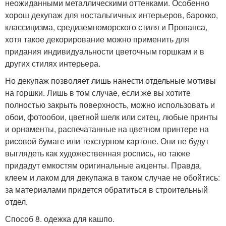
неожиданными металлическими оттенками. Особенно
хорош декупаж для ностальгичных интерьеров, барокко,
классицизма, средиземноморского стиля и Прованса,
хотя такое декорирование можно применить для
придания индивидуальности цветочным горшкам и в
других стилях интерьера.
Но декупаж позволяет лишь нанести отдельные мотивы
на горшки. Лишь в том случае, если же вы хотите
полностью закрыть поверхность, можно использовать и
обои, фотообои, цветной шелк или ситец, любые принты
и орнаменты, распечатанные на цветном принтере на
рисовой бумаге или текстурном картоне. Они не будут
выглядеть как художественная роспись, но также
придадут емкостям оригинальные акценты. Правда,
клеем и лаком для декупажа в таком случае не обойтись:
за материалами придется обратиться в строительный
отдел.
Способ 8. одежка для кашпо.