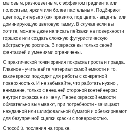
матовым, разноцветным, с эффектом градиента или
полосатым, ярким или более пастельным. Подбирают
цвет под интерьер (как правило, под цвета - акценты или
доминирующую цветовую гамму. В случае если вы
хотите, можете даже написать пейзажи на поверхности
горшков или создать сложную футуристическую
абстрактную роспись. В покраске вы только своей
фантазией и умениями ограничены.
С практической точки зрения покраска проста и правда.
Главное - учитывайте материал самой емкости и то,
какие краски подходят для работы с конкретной
поверхностью. И не забывайте, что работать нужно ,
внимание, только с внешней стороной контейнеров:
внутри покраска ни к чему. Перед окраской емкости
обязательно вымывают, при потребности - зачищают
наждачной или шлифовальной бумагой и обезжиривают
для безупречной сцепки краски с поверхностью.
Способ 3. послания на горшке.