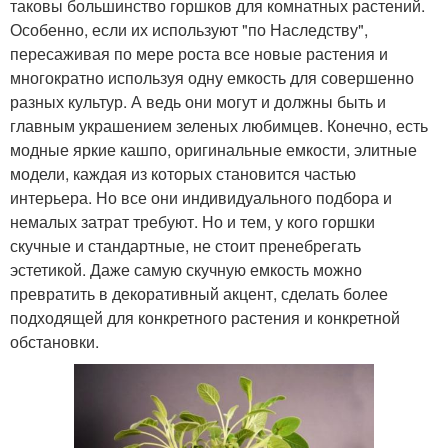
таковы большинство горшков для комнатных растений.
Особенно, если их используют "по Наследству",
пересаживая по мере роста все новые растения и
многократно используя одну емкость для совершенно
разных культур. А ведь они могут и должны быть и
главным украшением зеленых любимцев. Конечно, есть
модные яркие кашпо, оригинальные емкости, элитные
модели, каждая из которых становится частью
интерьера. Но все они индивидуального подбора и
немалых затрат требуют. Но и тем, у кого горшки
скучные и стандартные, не стоит пренебрегать
эстетикой. Даже самую скучную емкость можно
превратить в декоративный акцент, сделать более
подходящей для конкретного растения и конкретной
обстановки.