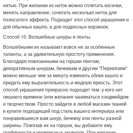
нитью. При желании из ниток можно сплетать косички,
менять направление, сочетать несколько ниток для
полосатого эффекта. Подходит этот способ украшения и
для обычных кашпо, и для подвесных корзинок.
Способ 10. Волшебные шнуры и ленты.
Волшебными их называют вовсе не за особенные
таланты, а за удивительную простоту применения.
Благодаря повязанными на горшки лентам,
декоративным шнурам, бечевкам и другим "Перевязям"
можно меньше чем за минуту изменить облик кашпо и
придать ему выразительность и модную яркость. Этот
способ украшения прекрасно подходит тем, у кого нет
лишнего времени (или желания заниматься хэндмейдом
и творчеством. Просто зайдите в любой магазин тканей
и купите подходящий под стиль вашего интерьера или
понравившиеся вам шнур, бечевку или ленты разной
ширины. Повязав их на горшок, вы добавите ему
графичности и интересных акцентов. При желании