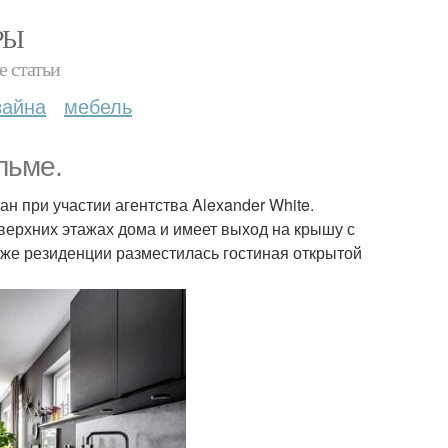
РЫ
е статьи
зайна
мебель
льме.
н при участии агентства Alexander White.
верхних этажах дома и имеет выход на крышу с
же резиденции разместилась гостиная открытой