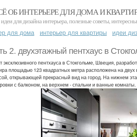
СЁ ОБ ИНТЕРЬЕРЕ ДЛЯ ДОМА И КВАРТИ
идеи для дизайна интерьера, полезные советы, интересны
ер для дома
интерьер для квартиры
идеи ди
ть 2. двухэтажный пентхаус в Стокго
т эксклюзивного пентхауса в Стокгольме, Швеция, разработа
ира площадью 123 квадратных метра расположена на двух 
сой, открывающей прекрасный вид на город. На нижнем эта
ровки с балконом, на верхнем - спальни и ванные комнаты.