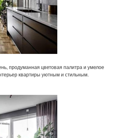
ень, продуманная цветовая палитра и умелое
нтерьер квартиры уютным и стильным.