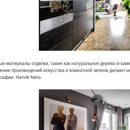
ые материалы отделки, такие как натуральное дерево и кам
ение произведений искусства и комнатной зелени делают и
рафии: Henrik Nero.