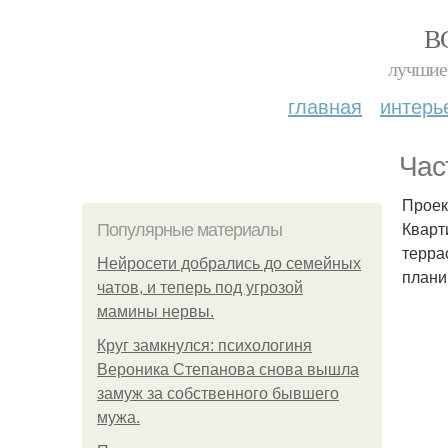
В
лучшие 
главная
интерь
Час
Проек
Кварт
Популярные материалы
терра
Нейросети добрались до семейных
плани
чатов, и теперь под угрозой
мамины нервы.
Круг замкнулся: психологиня
Вероника Степанова снова вышла
замуж за собственного бывшего
мужа.