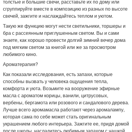
толстые и большие свечи, расставьте их по дому или
сгруппируйте вместе в композицию из разных по высоте
свечей, зажгите и наслаждайтесь теплом и уютом.
Такую же функцию могут нести светильники, торшеры и
бра с рассеянным приглушенным светом. Вы и сами
знаете, как хорошо провести долгий зимний вечер дома
под мягким светом за книгой или же за просмотром
любимого кино.
Ароматерапия?
Как показали исследования, есть запахи, которые
способны вызвать у человека ощущения тепла,
комфорта и уюта. Возьмите на вооружение эфирные
масла с ароматом корицы, ванили, цитрусовых,
вербены, бергамота или розового и сандалового дерева.
Лучше всего аромамасла работают через аромалампу,
которая сама по себе может стать оригинальным
украшением любого интерьера. Зажгите ее, придя домой
после школы, насладитесь любимым запахом с чашкой