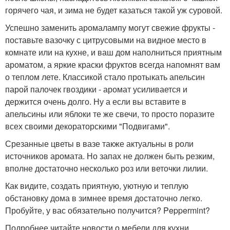
горячего чая, и зима не будет казаться такой уж суровой.
Успешно заменить аромалампу могут свежие фрукты -
поставьте вазочку с цитрусовыми на видное место в
комнате или на кухне, и ваш дом наполниться приятным
ароматом, а яркие краски фруктов всегда напомнят вам
о теплом лете. Классикой стало протыкать апельсин
парой палочек гвоздики - аромат усиливается и
держится очень долго. Ну а если вы вставите в
апельсины или яблоки те же свечи, то просто поразите
всех своими декораторскими "Подвигами".
Срезанные цветы в вазе также актуальны в роли
источников аромата. Но запах не должен быть резким,
вполне достаточно несколько роз или веточки лилии.
Как видите, создать приятную, уютную и теплую
обстановку дома в зимнее время достаточно легко.
Пробуйте, у вас обязательно получится? Peppermint?
Подробнее читайте новости о мебели для кухни