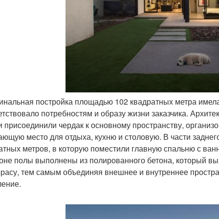
гинальная постройка площадью 102 квадратных метра имела
етствовало потребностям и образу жизни заказчика. Архитек
и присоединили чердак к основному пространству, организо
ющую место для отдыха, кухню и столовую. В части заднег
атных метров, в которую поместили главную спальню с ванн
зоне полы выполнены из полированного бетона, который вы
ррасу, тем самым объединяя внешнее и внутреннее простра
ление.