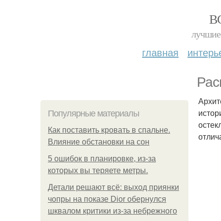
В
лучшие 
главная
интерь
Рас
Архит
истор
Популярные материалы
остек
Как поставить кровать в спальне.
отлич
Влияние обстановки на сон
5 ошибок в планировке, из-за
которых вы теряете метры.
Детали решают всё: выход приянки
чопры на показе Dior обернулся
шквалом критики из-за небрежного