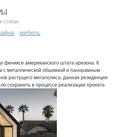
РЫ
е статьи
зайна
мебель
де фениксе американского штата аризона. К
ём с металлической обшивкой и панорамным
онов растущего мегаполиса, данная резиденция
ло сохранить в процессе реализации проекта