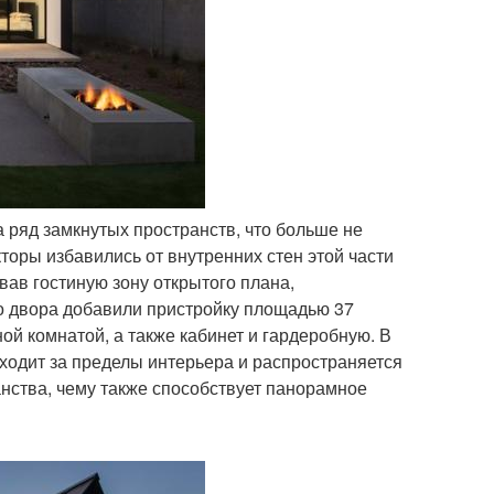
 ряд замкнутых пространств, что больше не
торы избавились от внутренних стен этой части
вав гостиную зону открытого плана,
о двора добавили пристройку площадью 37
ой комнатой, а также кабинет и гардеробную. В
ходит за пределы интерьера и распространяется
нства, чему также способствует панорамное