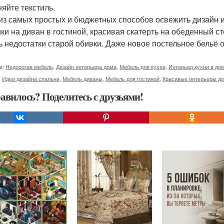
яйте текстиль.
из самых простых и бюджетных способов освежить дизайн и
ки на диван в гостиной, красивая скатерть на обеденный ст
ь недостатки старой обивки. Даже новое постельное бельё 
и:
Недорогая мебель
,
Дизайн интерьера дома
,
Мебель для кухни
,
Интерьер кухни в до
,
Идеи дизайна спальни
,
Мебель диваны
,
Мебель для гостиной
,
Красивые интерьеры д
авилось? Поделитесь с друзьями!