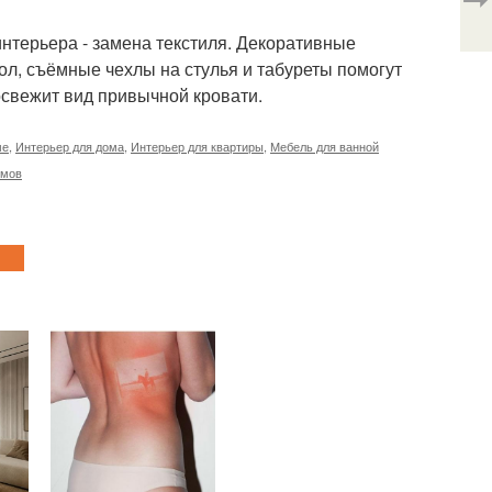
нтерьера - замена текстиля. Декоративные
ол, съёмные чехлы на стулья и табуреты помогут
освежит вид привычной кровати.
ме
,
Интерьер для дома
,
Интерьер для квартиры
,
Мебель для ванной
омов