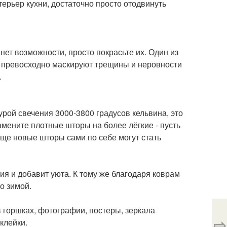
терьер кухни, достаточно просто отодвинуть
нет возможности, просто покрасьте их. Один из
и превосходно маскируют трещины и неровности
.
рой свечения 3000-3800 градусов кельвина, это
мените плотные шторы на более лёгкие - пусть
бще новые шторы сами по себе могут стать
ия и добавит уюта. К тому же благодаря коврам
о зимой.
 горшках, фотографии, постеры, зеркала
⇨
клейки.