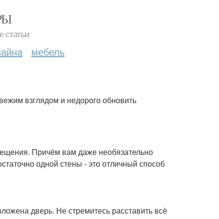
РЫ
е статьи
зайна
мебель
вежим взглядом и недорого обновить
ещения. Причём вам даже необязательно
остаточно одной стены - это отличный способ
оложена дверь. Не стремитесь расставить всё