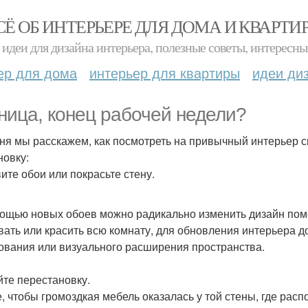
СЁ ОБ ИНТЕРЬЕРЕ ДЛЯ ДОМА И КВАРТИ
идеи для дизайна интерьера, полезные советы, интересны
ер для дома
интерьер для квартиры
идеи ди
ница, конец рабочей недели?
ня мы расскажем, как посмотреть на привычный интерьер с
новку:
ите обои или покрасьте стену.
ощью новых обоев можно радикально изменить дизайн пом
вать или красить всю комнату, для обновления интерьера д
ования или визуального расширения пространства.
йте перестановку.
, чтобы громоздкая мебель оказалась у той стены, где расп