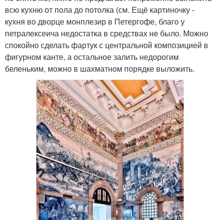
всю кухню от пола до потолка (см. Ещё картиночку -
кухня во дворце монплезир в Петергофе, благо у
петралексеича недостатка в средствах не было. Можно
спокойно сделать фартук с центральной композицией в
фигурном канте, а остальное залить недорогим
беленьким, можно в шахматном порядке выложить.