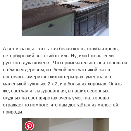
А вот изразцы - это такая белая кость, голубая кровь,
петербургский высокий штиль. Ну, или Гжель, если
русского духа хочется. Что примечательно, она хороша и
с тёмным деревом, и с белой неоклассикой, как в
восточно - американских интерьерах, уместна и в
маленькой кухоньке 2 х 3, и в больших хоромах. Опять
же, светлая и глазурованная, в наших северных,
скудных на свет широтах очень уместна, хорошо
отражает то немноге, что нам достаётся из милостей
природы.