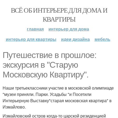
ВСЁ ОБ ИНТЕРЬЕРЕ ДЛЯ ДОМА И
КВАРТИРЫ
главная
интерьер для дома
интерьер для квартиры
идеи дизайна
мебель
Путешествие в прошлое:
экскурсия в "Старую
Московскую Квартиру".
Наши третьеклассники участие в московской олимпиаде
"музеи приняли. Парки. Усадьбы "и Посетили
Интерьерную Выставку"старая московская квартира" в
Измайлово.
Измайловский остров когда-то царской резиденцией