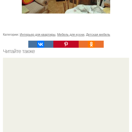
Категории:
Интерьер для квартиры
,
Мебель для кухни
,
Детская мебель
Читайте также
Сколько сохнут обои на флизелиновой основе после
поклейки. Когда высохнет клей?