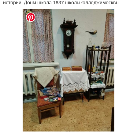
истории! Донм школа 1637 школыколледжимосквы.