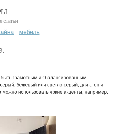
РЫ
е статьи
зайна
мебель
е.
 быть грамотным и сбалансированным.
 серый, бежевый или светло-серый, для стен и
ра можно использовать яркие акценты, например,