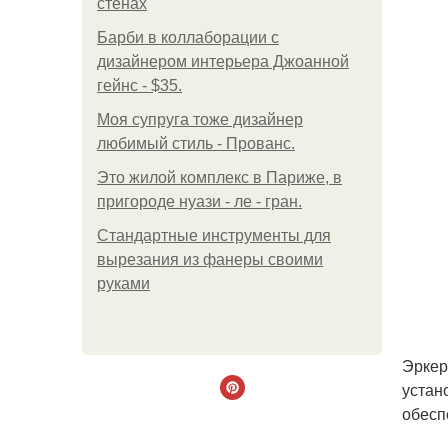
стенах
Барби в коллаборации с
дизайнером интерьера Джоанной
гейнс - $35.
Моя супруга тоже дизайнер
любимый стиль - Прованс.
Это жилой комплекс в Париже, в
пригороде нуази - ле - гран.
Стандартные инструменты для
вырезания из фанеры своими
руками
Эркер
устан
обесп