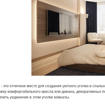
 - это отличное место для создания уютного уголка в спал
овку комфортабельного кресла или дивана, декоративных по
ечить уединение в этом уголке комнаты.