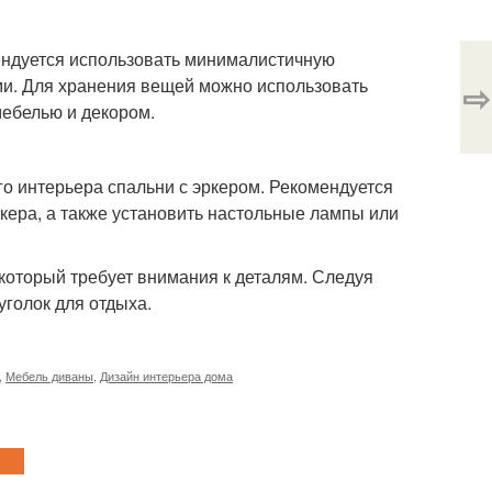
ендуется использовать минималистичную
ями. Для хранения вещей можно использовать
⇨
ебелью и декором.
 интерьера спальни с эркером. Рекомендуется
ркера, а также установить настольные лампы или
который требует внимания к деталям. Следуя
голок для отдыха.
,
Мебель диваны
,
Дизайн интерьера дома