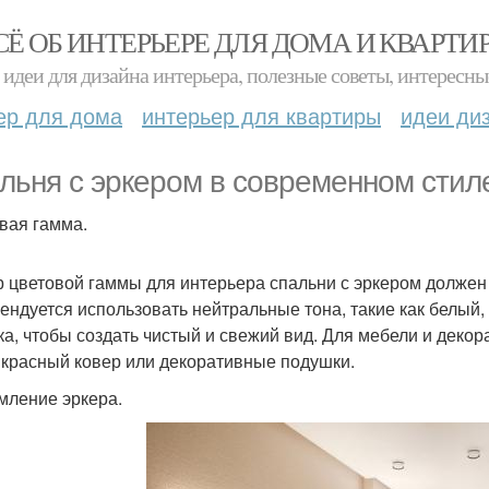
СЁ ОБ ИНТЕРЬЕРЕ ДЛЯ ДОМА И КВАРТИ
идеи для дизайна интерьера, полезные советы, интересны
ер для дома
интерьер для квартиры
идеи ди
льня с эркером в современном стил
вая гамма.
 цветовой гаммы для интерьера спальни с эркером должен
ендуется использовать нейтральные тона, такие как белый,
ка, чтобы создать чистый и свежий вид. Для мебели и деко
- красный ковер или декоративные подушки.
ление эркера.