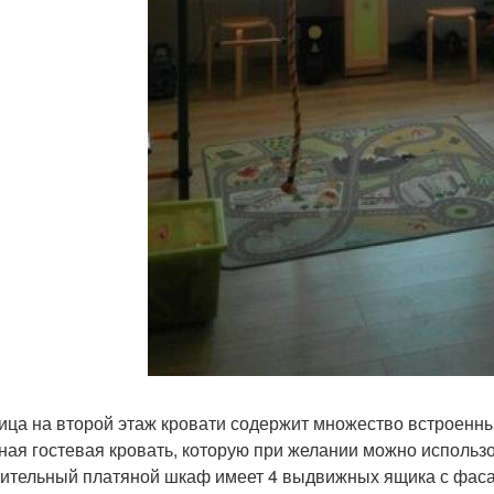
ица на второй этаж кровати содержит множество встроенны
ная гостевая кровать, которую при желании можно использо
ительный платяной шкаф имеет 4 выдвижных ящика с фасад