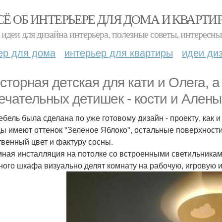
СЁ ОБ ИНТЕРЬЕРЕ ДЛЯ ДОМА И КВАРТИ
идеи для дизайна интерьера, полезные советы, интересны
ер для дома
интерьер для квартиры
идеи ди
сторная детская для кати и Олега, а
ечательных детишек - кости и Алены
ебель была сделана по уже готовому дизайн - проекту, как и
ы имеют оттенок "Зеленое Яблоко", остальные поверхност
твенный цвет и фактуру сосны.
ная инсталляция на потолке со встроенными светильниками
ного шкафа визуально делят комнату на рабочую, игровую 