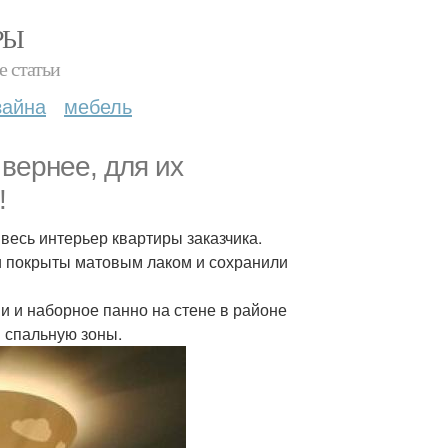
РЫ
е статьи
зайна
мебель
 вернее, для их
!
 весь интерьер квартиры заказчика.
и покрыты матовым лаком и сохранили
 и наборное панно на стене в районе
и спальную зоны.