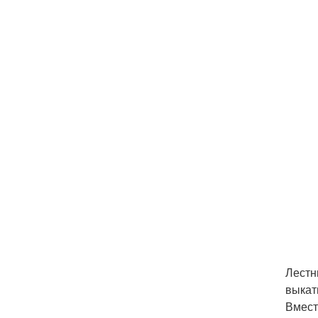
Лестн
выкат
Вмест