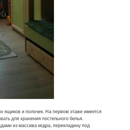
х ящиков и полочек. На первом этаже имеется
вать для хранения постельного белья.
ами из массива кедра, перекладину под