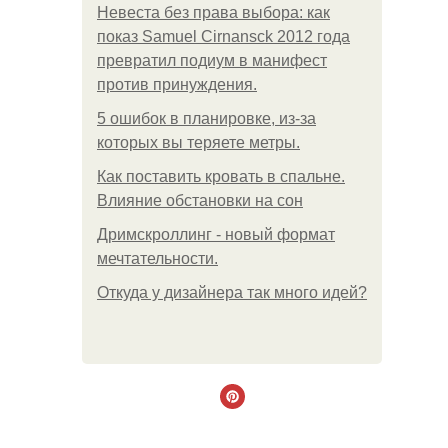
Невеста без права выбора: как
показ Samuel Cirnansck 2012 года
превратил подиум в манифест
против принуждения.
5 ошибок в планировке, из-за
которых вы теряете метры.
Как поставить кровать в спальне.
Влияние обстановки на сон
Дримскроллинг - новый формат
мечтательности.
Откуда у дизайнера так много идей?