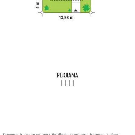
Категории:
Интерьер для дома
,
Дизайн интерьера дома
,
Недорогая мебель
,