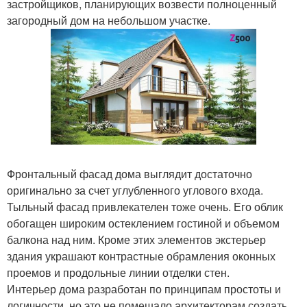
застройщиков, планирующих возвести полноценный
загородный дом на небольшом участке.
Фронтальный фасад дома выглядит достаточно
оригинально за счет углубленного углового входа.
Тыльный фасад привлекателен тоже очень. Его облик
обогащен широким остеклением гостиной и объемом
балкона над ним. Кроме этих элементов экстерьер
здания украшают контрастные обрамления оконных
проемов и продольные линии отделки стен.
Интерьер дома разработан по принципам простоты и
логичности, но это не помешало архитекторам создать