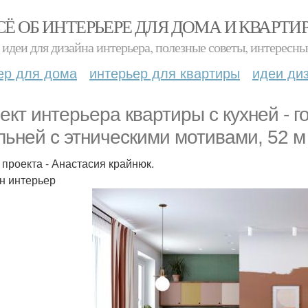
СЁ ОБ ИНТЕРЬЕРЕ ДЛЯ ДОМА И КВАРТИ
идеи для дизайна интерьера, полезные советы, интересны
ер для дома
интерьер для квартиры
идеи ди
ект интерьера квартиры с кухней - 
льней с этническими мотивами, 52 м 
 проекта - Анастасия крайнюк.
н интерьер