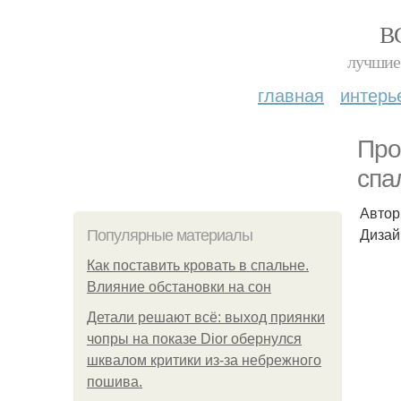
В
лучшие 
главная
интерь
Про
спа
Автор
Дизай
Популярные материалы
Как поставить кровать в спальне.
Влияние обстановки на сон
Детали решают всё: выход приянки
чопры на показе Dior обернулся
шквалом критики из-за небрежного
пошива.