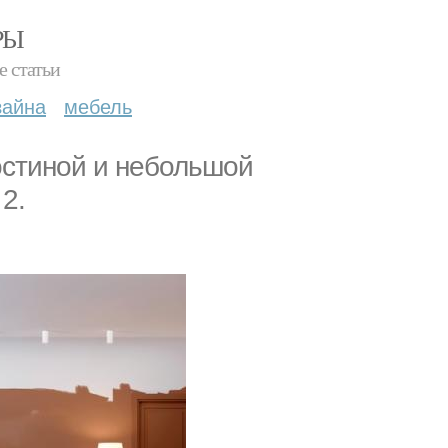
РЫ
е статьи
зайна
мебель
гостиной и небольшой
2.