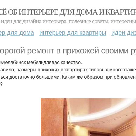
СЁ ОБ ИНТЕРЬЕРЕ ДЛЯ ДОМА И КВАРТИ
идеи для дизайна интерьера, полезные советы, интересны
ер для дома
интерьер для квартиры
идеи ди
орогой ремонт в прихожей своими р
ьчелябинск мебельдлявас качество.
равило, размеры прихожих в квартирах типовых многоэтаже
ться достаточно большими. Каким же образом при обновле
?