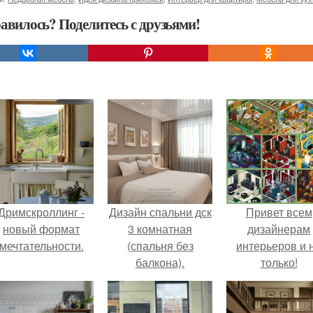
авилось? Поделитесь с друзьями!
Дримскроллинг -
Дизайн спальни дск
Привет всем
новый формат
3 комнатная
дизайнерам
мечтательности.
(спальня без
интерьеров и 
балкона).
только!