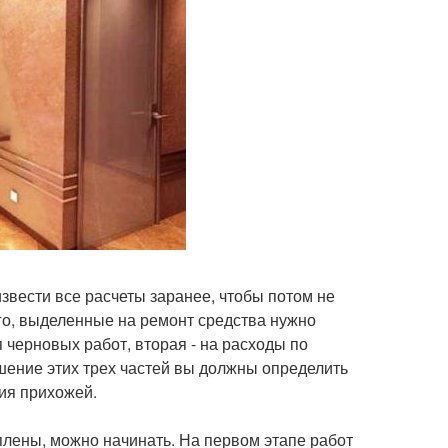
извести все расчеты заранее, чтобы потом не
го, выделенные на ремонт средства нужно
я черновых работ, вторая - на расходы по
ошение этих трех частей вы должны определить
ия прихожей.
плены, можно начинать. На первом этапе работ