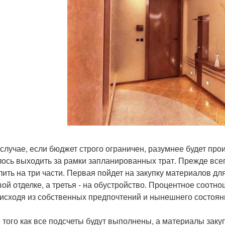
 случае, если бюджет строго ограничен, разумнее будет про
ось выходить за рамки запланированных трат. Прежде все
лить на три части. Первая пойдет на закупку материалов дл
вой отделке, а третья - на обустройство. Процентное соотн
 исходя из собственных предпочтений и нынешнего состоян
 того как все подсчеты будут выполнены, а материалы заку