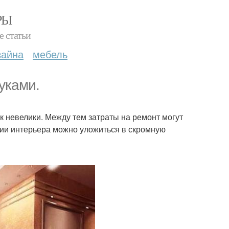
РЫ
е статьи
зайна
мебель
уками.
к невелики. Между тем затраты на ремонт могут
нии интерьера можно уложиться в скромную