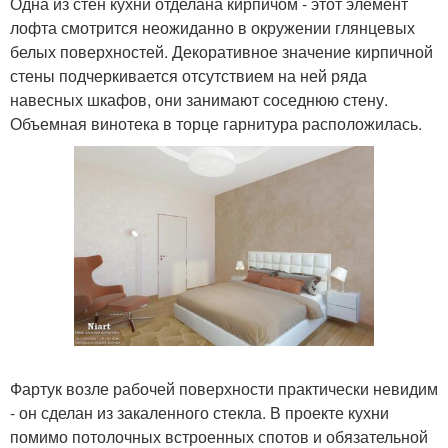
Одна из стен кухни отделана кирпичом - этот элемент
лофта смотрится неожиданно в окружении глянцевых
белых поверхностей. Декоративное значение кирпичной
стены подчеркивается отсутствием на ней ряда
навесных шкафов, они занимают соседнюю стену.
Объемная винотека в торце гарнитура расположилась.
Фартук возле рабочей поверхности практически невидим
- он сделан из закаленного стекла. В проекте кухни
помимо потолочных встроенных спотов и обязательной