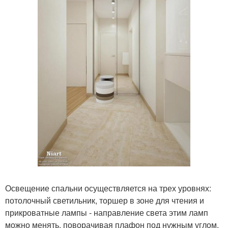
Освещение спальни осуществляется на трех уровнях:
потолочный светильник, торшер в зоне для чтения и
прикроватные лампы - направление света этим ламп
можно менять, поворачивая плафон под нужным углом.