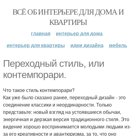
ВСЁ ОБ ИНТЕРЬЕРЕ ДЛЯ ДОМА И
КВАРТИРЫ
главная
интерьер для дома
интерьер для квартиры
идеи дизайна
мебель
Переходный стиль, или
контемпорари.
Что такое стиль контемпорари?
Как уже было сказано ранее, переходный дизайн - это
соединение классики и неординарности. Только
представьте: новый взгляд на устоявшиеся обычаи,
энергичная и дерзкая версия традиционного стиля. Это
видение хорошо воспринимается молодыми людьми из-
за его креативности и авантюризма, за то, что оно