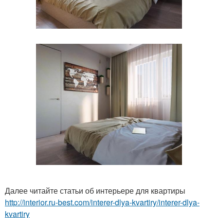
Далее читайте статьи об интерьере для квартиры
http://interior.ru-best.com/interer-dlya-kvartiry/interer-dlya-
kvartiry