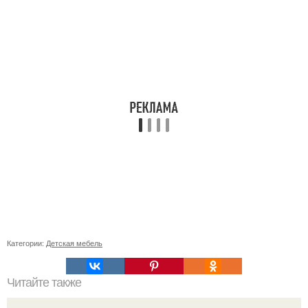
Категории:
Детская мебель
Читайте также