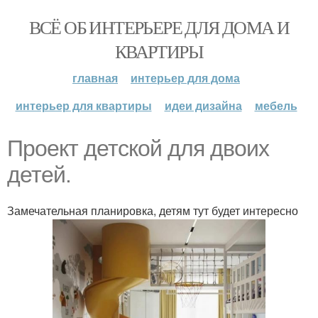
ВСЁ ОБ ИНТЕРЬЕРЕ ДЛЯ ДОМА И
КВАРТИРЫ
главная
интерьер для дома
интерьер для квартиры
идеи дизайна
мебель
Проект детской для двоих
детей.
Замечательная планировка, детям тут будет интересно