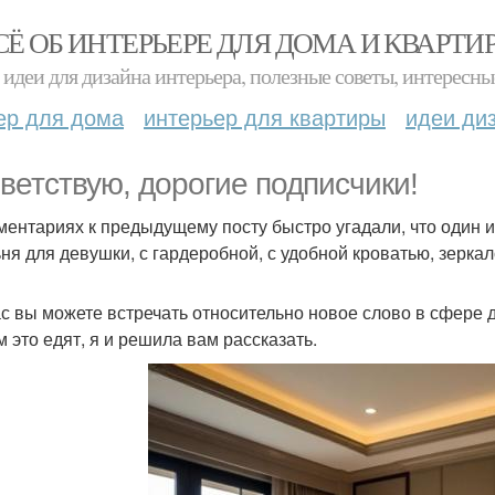
СЁ ОБ ИНТЕРЬЕРЕ ДЛЯ ДОМА И КВАРТИ
идеи для дизайна интерьера, полезные советы, интересны
ер для дома
интерьер для квартиры
идеи ди
ветствую, дорогие подписчики!
ментариях к предыдущему посту быстро угадали, что один из
ня для девушки, с гардеробной, с удобной кроватью, зеркал
с вы можете встречать относительно новое слово в сфере ди
м это едят, я и решила вам рассказать.