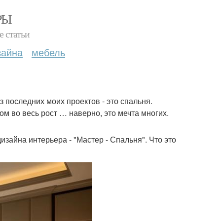
РЫ
е статьи
зайна
мебель
 последних моих проектов - это спальня.
ом во весь рост … наверно, это мечта многих.
зайна интерьера - "Мастер - Спальня". Что это