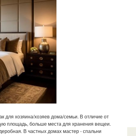
как для хозяина/хозяев дома/семьи. В отличие от
ную площадь, больше места для хранения вещеи.
деробная. В частных домах мастер - спальни