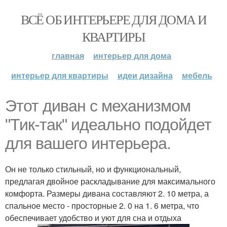
ВСЁ ОБ ИНТЕРЬЕРЕ ДЛЯ ДОМА И
КВАРТИРЫ
главная
интерьер для дома
интерьер для квартиры
идеи дизайна
мебель
Этот диван с механизмом
"Тик-так" идеально подойдет
для вашего интерьера.
Он не только стильный, но и функциональный,
предлагая двойное раскладывание для максимального
комфорта. Размеры дивана составляют 2. 10 метра, а
спальное место - просторные 2. 0 на 1. 6 метра, что
обеспечивает удобство и уют для сна и отдыха