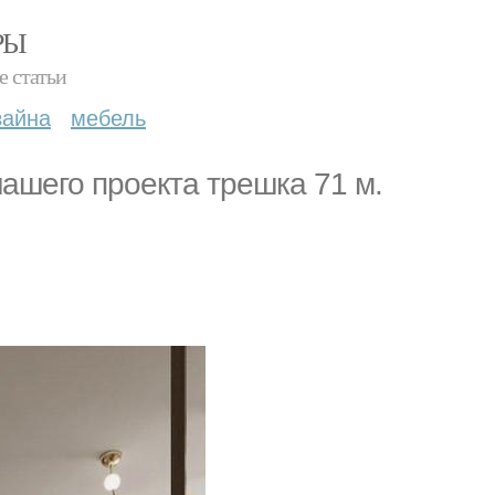
РЫ
е статьи
зайна
мебель
 нашего проекта трешка 71 м.