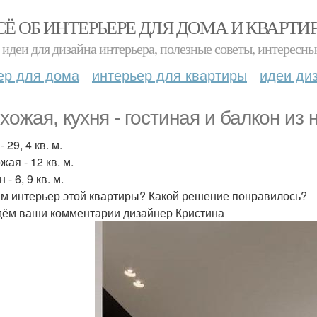
СЁ ОБ ИНТЕРЬЕРЕ ДЛЯ ДОМА И КВАРТИ
идеи для дизайна интерьера, полезные советы, интересны
ер для дома
интерьер для квартиры
идеи ди
хожая, кухня - гостиная и балкон из
- 29, 4 кв. м.
ая - 12 кв. м.
 - 6, 9 кв. м.
ам интерьер этой квартиры? Какой решение понравилось?
ём ваши комментарии дизайнер Кристина