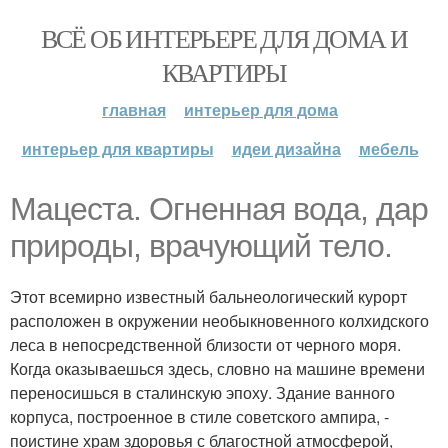
ВСЁ ОБ ИНТЕРЬЕРЕ ДЛЯ ДОМА И
КВАРТИРЫ
главная
интерьер для дома
интерьер для квартиры
идеи дизайна
мебель
Мацеста. Огненная вода, дар
природы, врачующий тело.
Этот всемирно известный бальнеологический курорт
расположен в окружении необыкновенного колхидского
леса в непосредственной близости от черного моря.
Когда оказываешься здесь, словно на машине времени
переносишься в сталинскую эпоху. Здание ванного
корпуса, построенное в стиле советского ампира, -
поистине храм здоровья с благостной атмосферой,