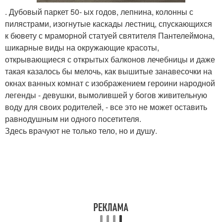
. Дубовый паркет 50- ых годов, лепнина, колонны с
пилястрами, изогнутые каскады лестниц, спускающихся
к бювету с мраморной статуей святителя Пантелеймона,
шикарные виды на окружающие красоты,
открывающиеся с открытых балконов лечебницы и даже
такая казалось бы мелочь, как вышитые занавесочки на
окнах ванных комнат с изображением героини народной
легенды - девушки, вымолившей у богов живительную
воду для своих родителей, - все это не может оставить
равнодушным ни одного посетителя.
Здесь врачуют не только тело, но и душу.