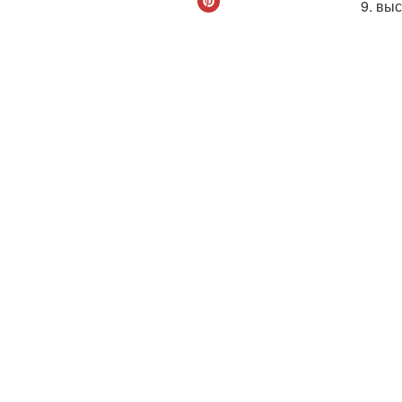
9. вы