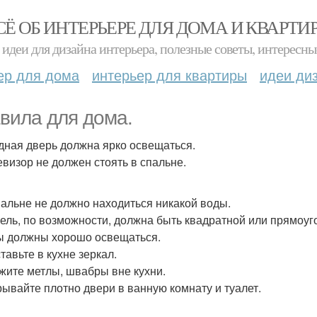
СЁ ОБ ИНТЕРЬЕРЕ ДЛЯ ДОМА И КВАРТИ
идеи для дизайна интерьера, полезные советы, интересны
ер для дома
интерьер для квартиры
идеи ди
вила для дома.
одная дверь должна ярко освещаться.
левизор не должен стоять в спальне.
спальне не должно находиться никакой воды.
бель, по возможности, должна быть квадратной или прямоуг
лы должны хорошо освещаться.
ставьте в кухне зеркал.
ржите метлы, швабры вне кухни.
крывайте плотно двери в ванную комнату и туалет.