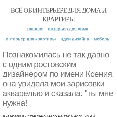
ВСЁ ОБ ИНТЕРЬЕРЕ ДЛЯ ДОМА И
КВАРТИРЫ
главная
интерьер для дома
интерьер для квартиры
идеи дизайна
мебель
Познакомилась не так давно
с одним ростовским
дизайнером по имени Ксения,
она увидела мои зарисовки
акварелью и сказала: "ты мне
нужна!
Акварели выставлено было не так много, но ей