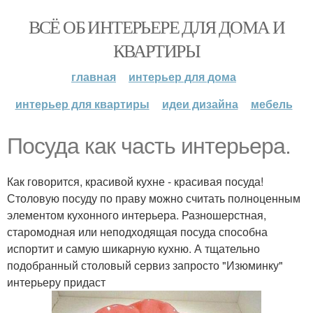
ВСЁ ОБ ИНТЕРЬЕРЕ ДЛЯ ДОМА И
КВАРТИРЫ
главная
интерьер для дома
интерьер для квартиры
идеи дизайна
мебель
Посуда как часть интерьера.
Как говорится, красивой кухне - красивая посуда!
Столовую посуду по праву можно считать полноценным
элементом кухонного интерьера. Разношерстная,
старомодная или неподходящая посуда способна
испортит и самую шикарную кухню. А тщательно
подобранный столовый сервиз запросто "Изюминку"
интерьеру придаст