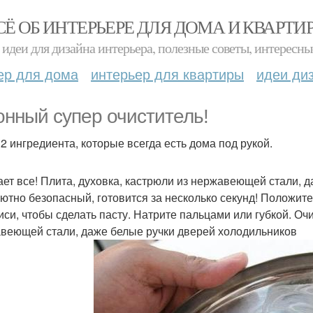
СЁ ОБ ИНТЕРЬЕРЕ ДЛЯ ДОМА И КВАРТИ
идеи для дизайна интерьера, полезные советы, интересны
ер для дома
интерьер для квартиры
идеи ди
онный супер очиститель!
 2 ингредиента, которые всегда есть дома под рукой.
ет все! Плита, духовка, кастрюли из нержавеющей стали, 
ютно безопасный, готовится за несколько секунд! Положите 
иси, чтобы сделать пасту. Натрите пальцами или губкой. Очи
веющей стали, даже белые ручки дверей холодильников