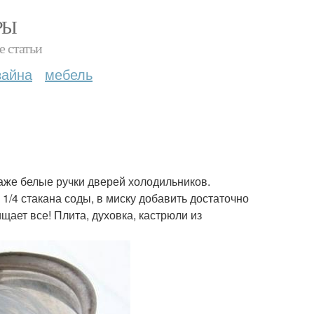
РЫ
е статьи
зайна
мебель
даже белые ручки дверей холодильников.
1/4 стакана соды, в миску добавить достаточно
щает все! Плита, духовка, кастрюли из